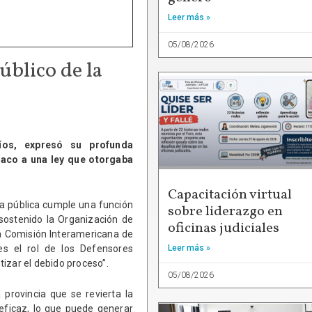
Leer más »
05/08/2026
blico de la
íos, expresó su profunda
aco a una ley que otorgaba
Capacitación virtual
sa pública cumple una función
sobre liderazgo en
sostenido la Organización de
oficinas judiciales
a Comisión Interamericana de
s el rol de los Defensores
Leer más »
izar el debido proceso”.
05/08/2026
provincia que se revierta la
eficaz, lo que puede generar