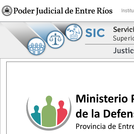
Instit