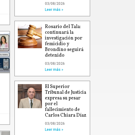
03/08/2026
Leer más »
Rosario del Tala:
continuará la
investigación por
femicidio y
Brondino seguirá
detenido
03/08/2026
Leer más »
El Superior
Tribunal de Justicia
expresa su pesar
por el
fallecimiento de
Carlos Chiara Díaz
03/08/2026
Leer más »