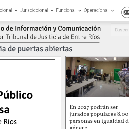
ucional
Jurisdiccional
Funcional
Operacional
En 2027 podrán ser
jurados populares 8.0
personas en igualdad d
género