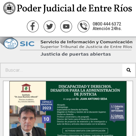
0800 444 6372
Atención 24hs.