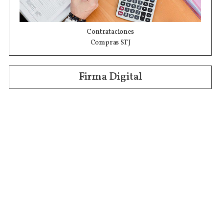
Contrataciones
Compras STJ
Firma Digital
Gestiones Internas
Institucional
Funcional
Jurisdiccional