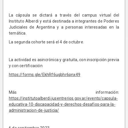
La cápsula se dictará a través del campus virtual del
Instituto Alberdi y está destinada a integrantes de Poderes
Judiciales de Argentina y a personas interesadas en la
temática.
La segunda cohorte será el 4 de octubre.
La actividad es asincrónica y gratuita, con inscripción previa
y con certificación
https://forms.gle/EkhRf6ugbhr6pnx49
Más información:
https://institutoalberdi.jusentrerios.gov.ar/events/capsula-
educativa-10-discapacidad-y-derechos-desafios-para-la-
administracion-de-justicia/