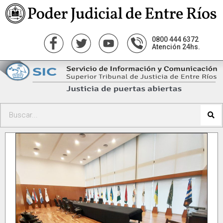
0800 444 6372
Atención 24hs.