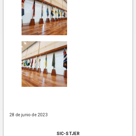
28 de junio de 2023
SIC-STJER