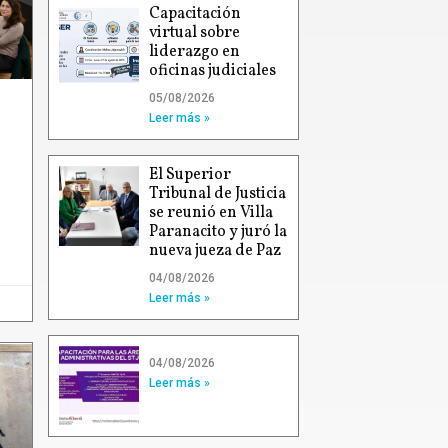
Capacitación
virtual sobre
liderazgo en
oficinas judiciales
05/08/2026
Leer más »
El Superior
Tribunal de Justicia
se reunió en Villa
Paranacito y juró la
nueva jueza de Paz
04/08/2026
Leer más »
04/08/2026
Leer más »