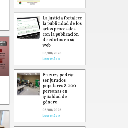
La Justicia fortalece
la publicidad de los
actos procesales
con la publicación
de edictos en su
web
06/08/2026
Leer más »
En 2027 podrán
ser jurados
populares 8.000
personas en
igualdad de
género
05/08/2026
Leer más »