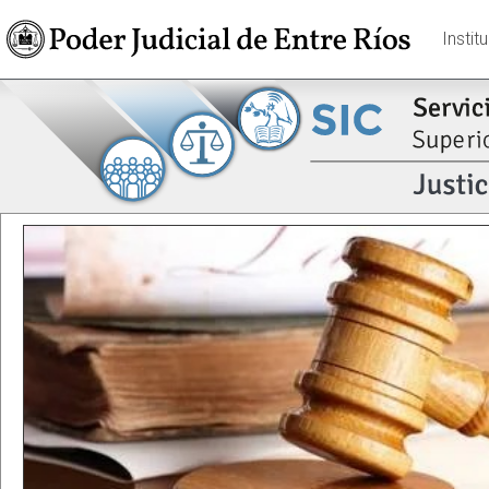
Instit