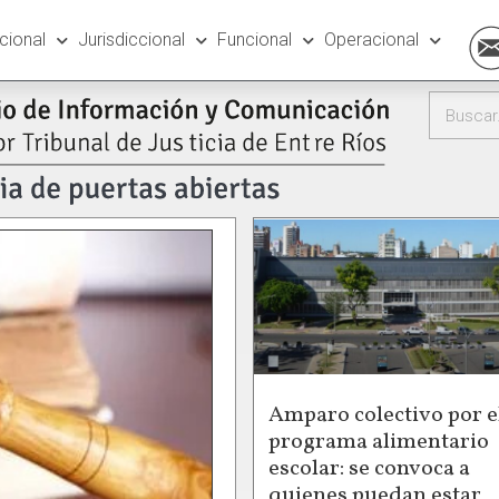
ucional
Jurisdiccional
Funcional
Operacional
Amparo colectivo por e
programa alimentario
escolar: se convoca a
quienes puedan estar