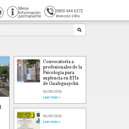
Mesa
0800 444 6372
Información
permanente
Atención 24hs.
Convocatoria a
profesionales de la
Psicología para
suplencia en ETIs
de Gualeguaychú
06/08/2026
Leer más »
l
06/08/2026
Leer más »