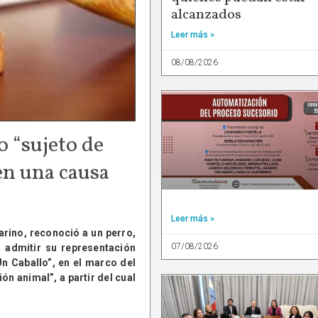
alcanzados
Leer más »
08/08/2026
 “sujeto de
en una causa
Leer más »
arino, reconoció a un perro,
07/08/2026
 admitir su representación
Un Caballo”, en el marco del
ión animal”, a partir del cual