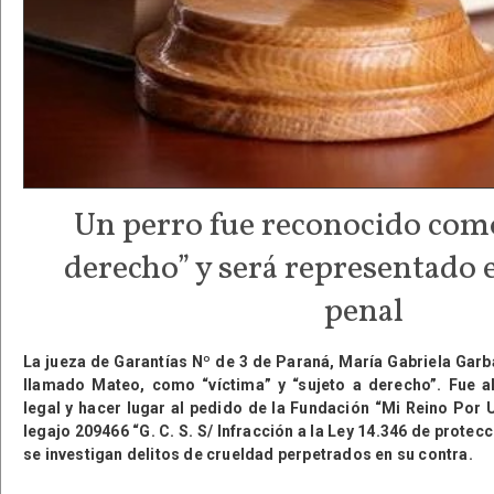
Un perro fue reconocido como
derecho” y será representado 
penal
La jueza de Garantías Nº de 3 de Paraná, María Gabriela Garb
llamado Mateo, como “víctima” y “sujeto a derecho”. Fue al
legal y hacer lugar al pedido de la Fundación “Mi Reino Por 
legajo 209466 “G. C. S. S/ Infracción a la Ley 14.346 de protecc
se investigan delitos de crueldad perpetrados en su contra.