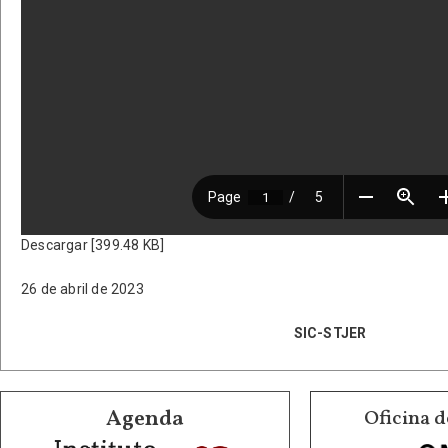
Descargar [399.48 KB]
26 de abril de 2023
SIC-STJER
Agenda
Oficina d