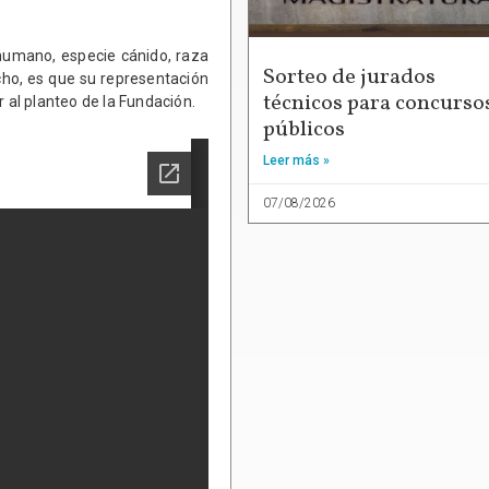
 humano, especie cánido, raza
Sorteo de jurados
cho, es que su representación
técnicos para concurso
r al planteo de la Fundación.
públicos
Leer más »
07/08/2026