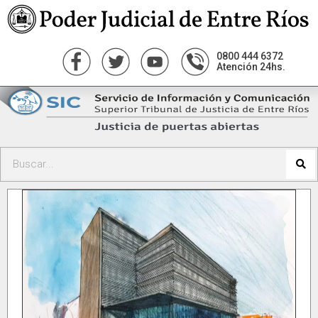
0800 444 6372
Atención 24hs.