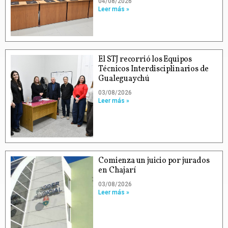
04/08/2026
Leer más »
El STJ recorrió los Equipos
Técnicos Interdisciplinarios de
Gualeguaychú
03/08/2026
Leer más »
Comienza un juicio por jurados
en Chajarí
03/08/2026
Leer más »