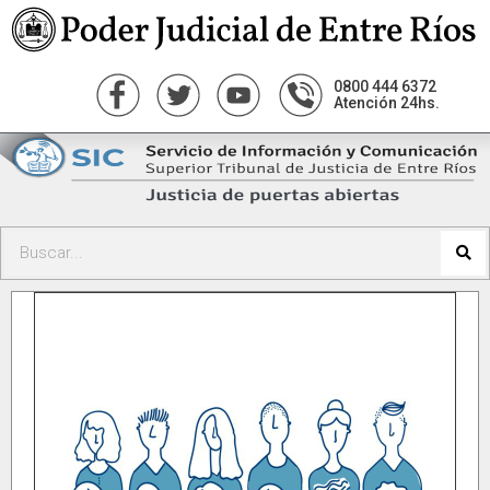
0800 444 6372
Atención 24hs.