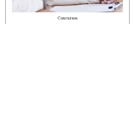
Concursos
Contrataciones
Compras STJ
Firma Digital
Gestiones Internas