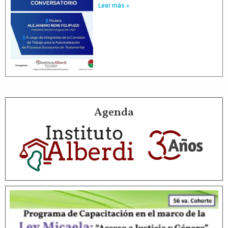
Leer más »
Agenda