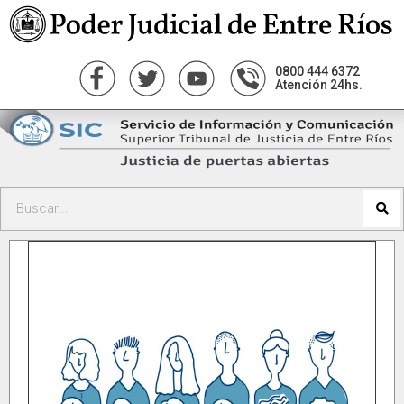
0800 444 6372
Atención 24hs.