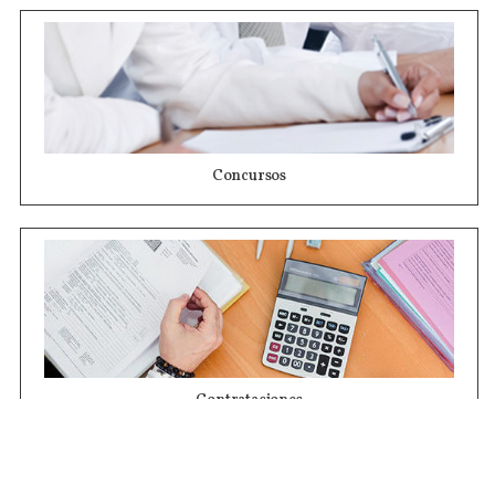
Concursos
Contrataciones
Compras STJ