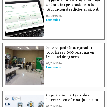
La Justicia fortalece la publicidad
de los actos procesales con la
publicación de edictos en su web
06/08/2026
Leer más »
En 2027 podrán ser jurados
populares 8.000 personas en
igualdad de género
05/08/2026
Leer más »
Capacitación virtual sobre
liderazgo en oficinas judiciales
05/08/2026