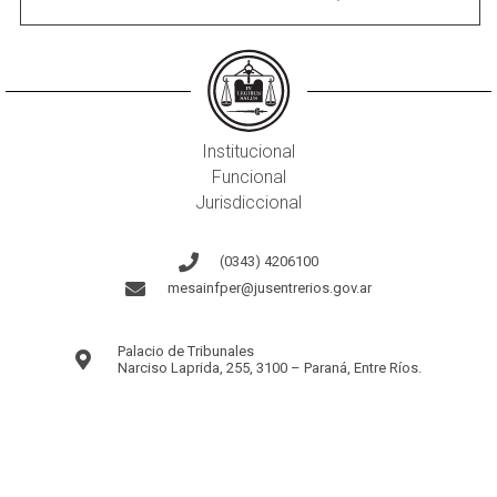
Institucional
Funcional
Jurisdiccional
(0343) 4206100
mesainfper@jusentrerios.gov.ar
Palacio de Tribunales
Narciso Laprida, 255, 3100 – Paraná, Entre Ríos.