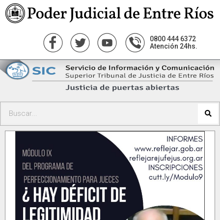
0800 444 6372
Atención 24hs.