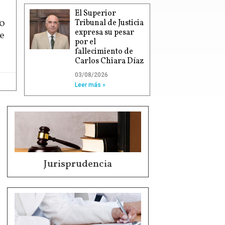
El Superior
00
Tribunal de Justicia
expresa su pesar
e
por el
fallecimiento de
Carlos Chiara Díaz
03/08/2026
Leer más »
Jurisprudencia