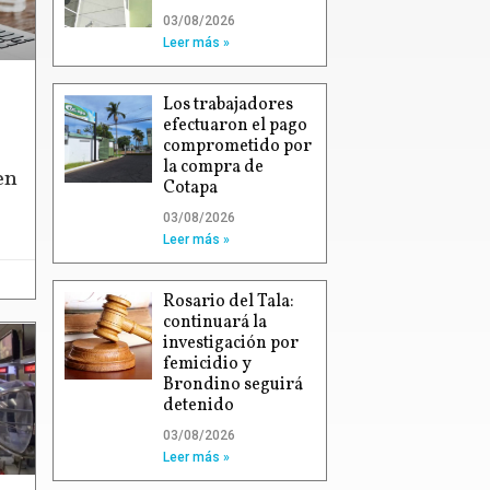
03/08/2026
Leer más »
Los trabajadores
efectuaron el pago
comprometido por
la compra de
en
Cotapa
03/08/2026
Leer más »
Rosario del Tala:
continuará la
investigación por
femicidio y
Brondino seguirá
detenido
03/08/2026
Leer más »