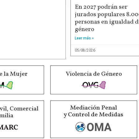
En 2027 podrán ser
jurados populares 8.0
personas en igualdad d
género
Leer más »
05/08/2026
e la Mujer
Violencia de Género
Mediación Penal
vil, Comercial
y Control de Medidas
milia