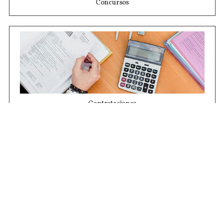
Concursos
Contrataciones
Compras STJ
Firma Digital
Gestiones Internas