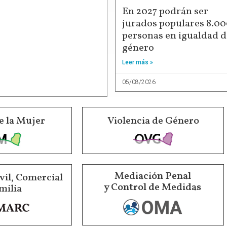
En 2027 podrán ser
jurados populares 8.0
personas en igualdad d
género
Leer más »
05/08/2026
e la Mujer
Violencia de Género
Mediación Penal
vil, Comercial
y Control de Medidas
milia