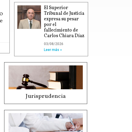
El Superior
00
Tribunal de Justicia
expresa su pesar
e
por el
fallecimiento de
Carlos Chiara Díaz
03/08/2026
Leer más »
Jurisprudencia