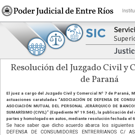
Instit
Resolución del Juzgado Civil y 
de Paraná
El juez a cargo del Juzgado Civil y Comercial Nº 7 de Paraná, 
actuaciones caratuladas “ASOCIACIÓN DE DEFENSA DE CON
ASOCIACIÓN MUTUAL DEL PERSONAL JERÁRQUICO DE BANCOS
SUMARÍSIMO (CIVIL)” (Expediente Nº 19.544), la publicación del
partes y homologado en autos, mediante resolución fechada el 
Se hace saber que dicho acuerdo abarca los siguientes
DEFENSA DE CONSUMIDORES ENTRERRIANOS C/ AS