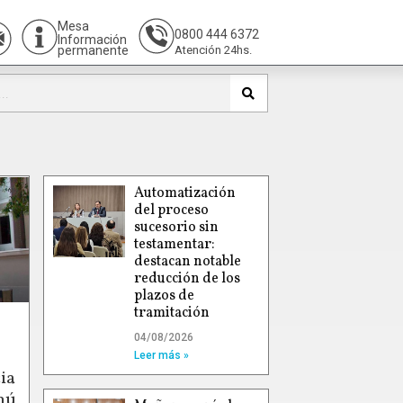
Mesa
0800 444 6372
Información
permanente
Atención 24hs.
Automatización
del proceso
sucesorio sin
testamentar:
destacan notable
reducción de los
plazos de
tramitación
04/08/2026
Leer más »
ia
hú