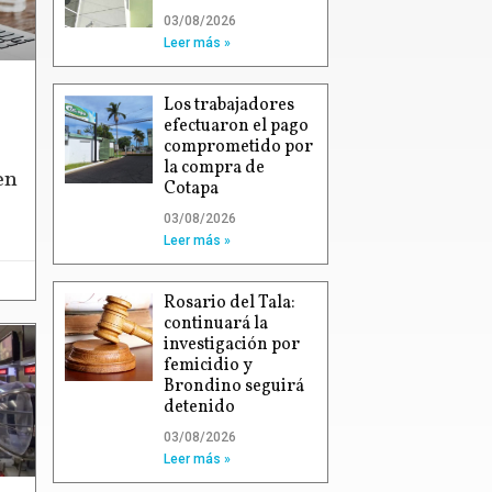
03/08/2026
Leer más »
Los trabajadores
efectuaron el pago
comprometido por
la compra de
en
Cotapa
03/08/2026
Leer más »
Rosario del Tala:
continuará la
investigación por
femicidio y
Brondino seguirá
detenido
03/08/2026
Leer más »