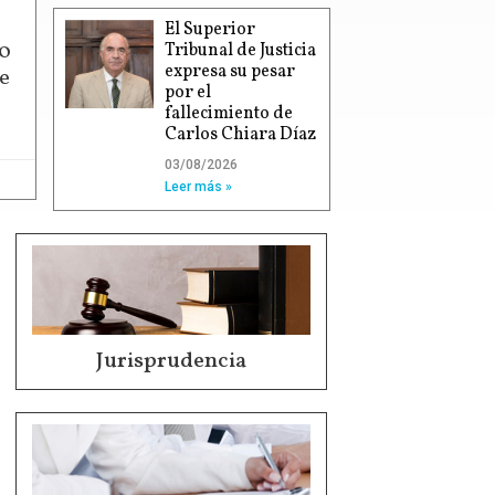
El Superior
00
Tribunal de Justicia
expresa su pesar
e
por el
fallecimiento de
Carlos Chiara Díaz
03/08/2026
Leer más »
Jurisprudencia