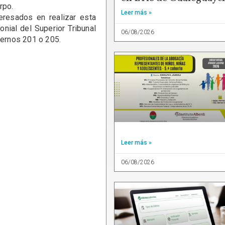
rpo.
Leer más »
sados en realizar esta
onial del Superior Tribunal
06/08/2026
ternos 201 o 205.
Leer más »
06/08/2026