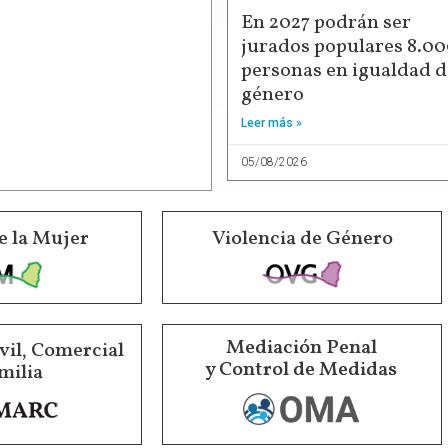
En 2027 podrán ser
jurados populares 8.0
personas en igualdad d
género
Leer más »
05/08/2026
e la Mujer
Violencia de Género
Mediación Penal
vil, Comercial
y Control de Medidas
milia