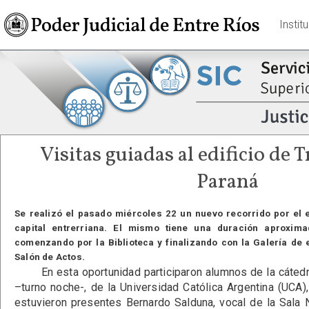
Instit
Visitas guiadas al edificio de 
Paraná
Se realizó el pasado miércoles 22 un nuevo recorrido por el e
capital entrerriana. El mismo tiene una duración aproxi
comenzando por la Biblioteca y finalizando con la Galería de 
Salón de Actos.
En esta oportunidad participaron alumnos de la cátedra
–turno noche-, de la Universidad Católica Argentina (UCA), 
estuvieron presentes Bernardo Salduna, vocal de la Sala N