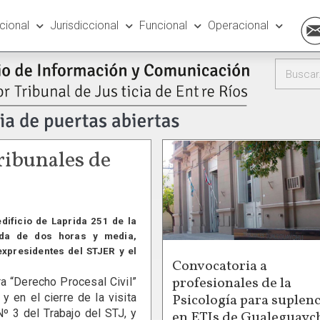
ucional
Jurisdiccional
Funcional
Operacional
Tribunales de
dificio de Laprida 251 de la
mada de dos horas y media,
expresidentes del STJER y el
Convocatoria a
profesionales de la
 “Derecho Procesal Civil”
Psicología para suplenc
y en el cierre de la visita
º 3 del Trabajo del STJ, y
en ETIs de Gualeguayc