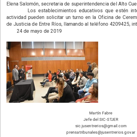
Elena Salomón, secretaria de superintendencia del Alto Cue
Los establecimientos educativos que estén intere
actividad pueden solicitar un turno en la Oficina de Cerem
de Justicia de Entre Ríos, llamando al teléfono 4209425, in
24 de mayo de 2019
Martín Fabre
Jefe del SIC-STJER
sic.jusentrerios@gmail.com
prensatribunales@jusentrerios.gov.ar