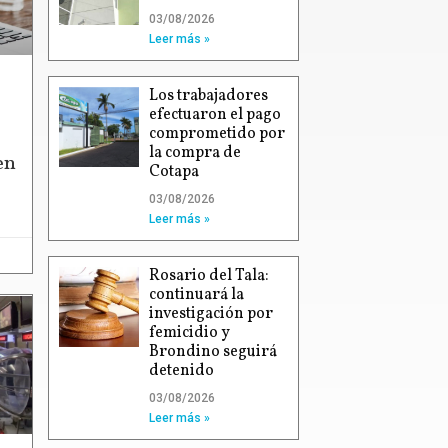
03/08/2026
Leer más »
Los trabajadores
efectuaron el pago
comprometido por
la compra de
en
Cotapa
03/08/2026
Leer más »
Rosario del Tala:
continuará la
investigación por
femicidio y
Brondino seguirá
detenido
03/08/2026
Leer más »