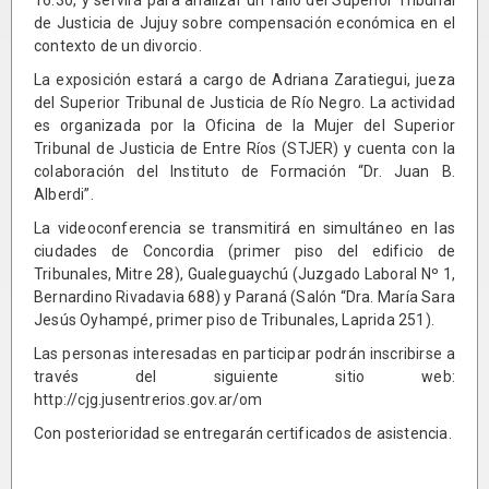
de Justicia de Jujuy sobre compensación económica en el
contexto de un divorcio.
La exposición estará a cargo de Adriana Zaratiegui, jueza
del Superior Tribunal de Justicia de Río Negro. La actividad
es organizada por la Oficina de la Mujer del Superior
Tribunal de Justicia de Entre Ríos (STJER) y cuenta con la
colaboración del Instituto de Formación “Dr. Juan B.
Alberdi”.
La videoconferencia se transmitirá en simultáneo en las
ciudades de Concordia (primer piso del edificio de
Tribunales, Mitre 28), Gualeguaychú (Juzgado Laboral Nº 1,
Bernardino Rivadavia 688) y Paraná (Salón “Dra. María Sara
Jesús Oyhampé, primer piso de Tribunales, Laprida 251).
Las personas interesadas en participar podrán inscribirse a
través del siguiente sitio web:
http://cjg.jusentrerios.gov.ar/om
Con posterioridad se entregarán certificados de asistencia.