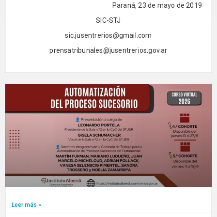
Paraná, 23 de mayo de 2019
SIC-STJ
sic.jusentrerios@gmail.com
prensatribunales@jusentrerios.gov.ar
Leer más »