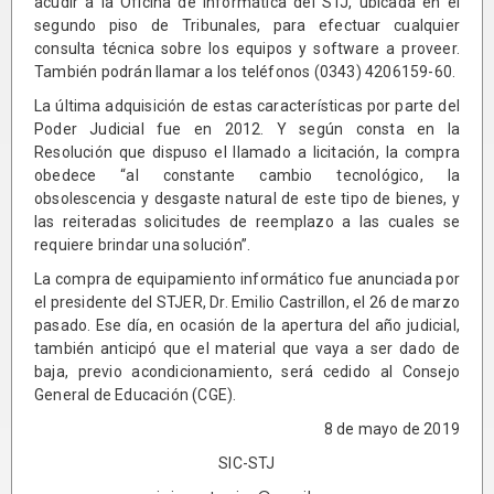
acudir a la Oficina de Informática del STJ, ubicada en el
segundo piso de Tribunales, para efectuar cualquier
consulta técnica sobre los equipos y software a proveer.
También podrán llamar a los teléfonos (0343) 4206159-60.
La última adquisición de estas características por parte del
Poder Judicial fue en 2012. Y según consta en la
Resolución que dispuso el llamado a licitación, la compra
obedece “al constante cambio tecnológico, la
obsolescencia y desgaste natural de este tipo de bienes, y
las reiteradas solicitudes de reemplazo a las cuales se
requiere brindar una solución”.
La compra de equipamiento informático fue anunciada por
el presidente del STJER, Dr. Emilio Castrillon, el 26 de marzo
pasado. Ese día, en ocasión de la apertura del año judicial,
también anticipó que el material que vaya a ser dado de
baja, previo acondicionamiento, será cedido al Consejo
General de Educación (CGE).
8 de mayo de 2019
SIC-STJ