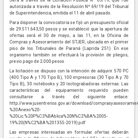
autorizada a través de la Resolución Nº 69/19 del Tribunal
de Superintendencia, emitida el 11 de abril pasado.
Para disponer la convocatoria se fijó un presupuesto oficial
de 29.511.643,50 pesos y se estableció que la apertura de
ofertas será el 30 de mayo, a las 11, en la Oficina de
Compras y Asesoramiento del STJER, ubicada en el primer
piso de los Tribunales de Paraná (Laprida 251). En ese
organismo también se efectuará la provisión de pliegos,
previo pago de 2.000 pesos.
La licitación se dispuso con la intención de adquirir 570 PC
(400 Tipo A y 170 Tipo B), 100 impresoras (30 Tipo A y 70
Tipo B), 30 notebooks y 20 lectograbadoras externas. Las
características del equipamiento requerido pueden
consultarse a través del siguiente enlace:
http://www.jusentrerios.gov.ar/download/comprasyasesoramie
%20Anexo%20-
%20Lic.%20P%C3%BAblica%20N%C2%BA%2005-
19%20(N%C2%BA%201355-2019).pdf
Las empresas interesadas en formular ofertas deberán