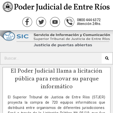
0800 444 6372
Atención 24hs.
El Poder Judicial llama a licitación
pública para renovar su parque
informático
El Superior Tribunal de Justicia de Entre Ríos (STJER)
proyecta la compra de 720 equipos informáticos que
distribuirá entre organismos de diferentes jurisdicciones.
Será a través de la Licitación Pública Nº 05/19, que fue