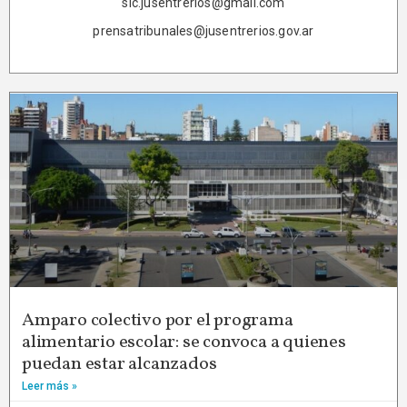
sic.jusentrerios@gmail.com
prensatribunales@jusentrerios.gov.ar
Amparo colectivo por el programa
alimentario escolar: se convoca a quienes
puedan estar alcanzados
Leer más »