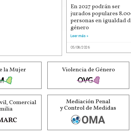
En 2027 podrán ser
jurados populares 8.0
personas en igualdad d
género
Leer más »
05/08/2026
e la Mujer
Violencia de Género
Mediación Penal
vil, Comercial
y Control de Medidas
milia