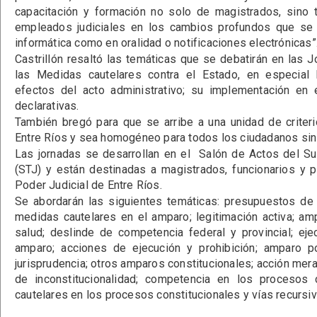
capacitación y formación no solo de magistrados, sino 
empleados judiciales en los cambios profundos que se 
informática como en oralidad o notificaciones electrónicas”
Castrillón resaltó las temáticas que se debatirán en las
las Medidas cautelares contra el Estado, en especial 
efectos del acto administrativo; su implementación en
declarativas.
También bregó para que se arribe a una unidad de criter
Entre Ríos y sea homogéneo para todos los ciudadanos sin 
Las jornadas se desarrollan en el Salón de Actos del Sup
(STJ) y están destinadas a magistrados, funcionarios y p
Poder Judicial de Entre Ríos.
Se abordarán las siguientes temáticas: presupuestos de 
medidas cautelares en el amparo; legitimación activa; a
salud; deslinde de competencia federal y provincial; ej
amparo; acciones de ejecución y prohibición; amparo p
jurisprudencia; otros amparos constitucionales; acción mer
de inconstitucionalidad; competencia en los procesos 
cautelares en los procesos constitucionales y vías recursiv
jueves, 