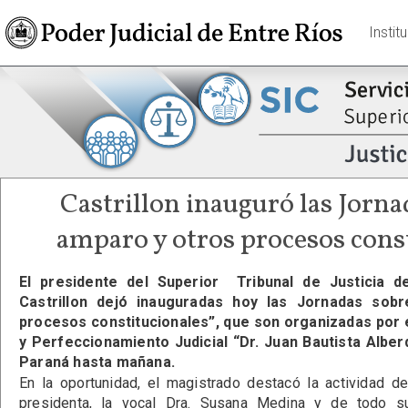
Instit
Castrillon inauguró las Jorna
amparo y otros procesos cons
El presidente del Superior Tribunal de Justicia de
Castrillon dejó inauguradas hoy las Jornadas sob
procesos constitucionales”, que son organizadas por e
y Perfeccionamiento Judicial “Dr. Juan Bautista Alber
Paraná hasta mañana.
En la oportunidad, el magistrado destacó la actividad de
presidenta, la vocal Dra. Susana Medina y de todo s