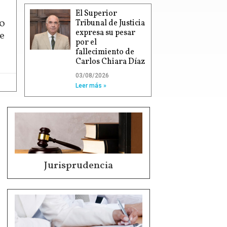
El Superior
00
Tribunal de Justicia
expresa su pesar
e
por el
fallecimiento de
Carlos Chiara Díaz
03/08/2026
Leer más »
Jurisprudencia