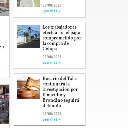
03/08/2026
Leer más »
Los trabajadores
efectuaron el pago
comprometido por
la compra de
en
Cotapa
03/08/2026
Leer más »
Rosario del Tala:
continuará la
investigación por
femicidio y
Brondino seguirá
detenido
03/08/2026
Leer más »