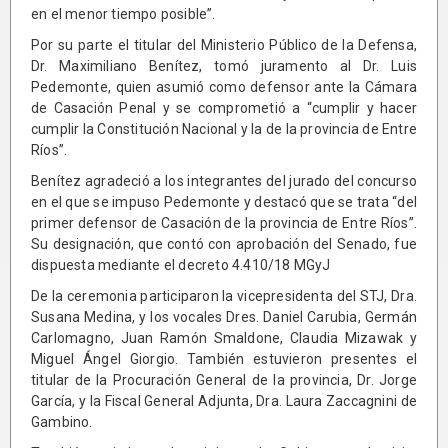
en el menor tiempo posible”.
Por su parte el titular del Ministerio Público de la Defensa,
Dr. Maximiliano Benítez, tomó juramento al Dr. Luis
Pedemonte, quien asumió como defensor ante la Cámara
de Casación Penal y se comprometió a “cumplir y hacer
cumplir la Constitución Nacional y la de la provincia de Entre
Ríos”.
Benítez agradeció a los integrantes del jurado del concurso
en el que se impuso Pedemonte y destacó que se trata “del
primer defensor de Casación de la provincia de Entre Ríos”.
Su designación, que contó con aprobación del Senado, fue
dispuesta mediante el decreto 4.410/18 MGyJ
De la ceremonia participaron la vicepresidenta del STJ, Dra.
Susana Medina, y los vocales Dres. Daniel Carubia, Germán
Carlomagno, Juan Ramón Smaldone, Claudia Mizawak y
Miguel Ángel Giorgio. También estuvieron presentes el
titular de la Procuración General de la provincia, Dr. Jorge
García, y la Fiscal General Adjunta, Dra. Laura Zaccagnini de
Gambino.