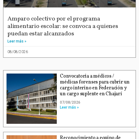
Amparo colectivo por el programa
alimentario escolar: se convoca a quienes
puedan estar alcanzados
Leer más »
08/08/2026
Convocatoria a médicos /
médicas forenses para cubrir un
cargo interino en Federación y
un cargo suplente en Chajarí
07/08/2026
Leer más »
Reconocimiento a equipo de