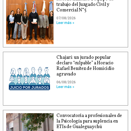
trabajo del Juzgado Civil y
Comercial N°5
07/08/2026
Leer más »
Chajarí: un jurado popular
declaro “culpable” a Horacio
Rafael Benítez de Homicidio
agravado
06/08/2026
Leer más »
Convocatoria a profesionales de
la Psicología para suplencia en
ETIs de Gualeguaychú