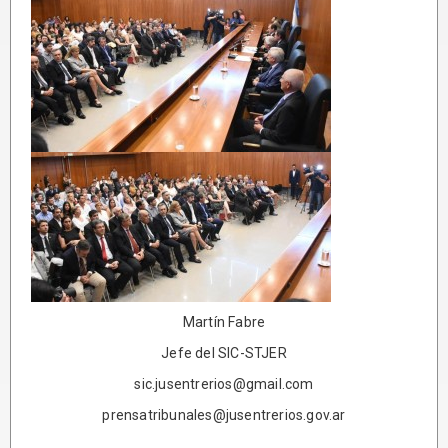
Martín Fabre
Jefe del SIC-STJER
sic.jusentrerios@gmail.com
prensatribunales@jusentrerios.gov.ar