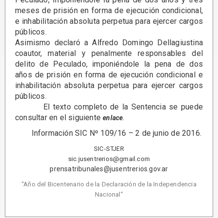
meses de prisión en forma de ejecución condicional,
e inhabilitación absoluta perpetua para ejercer cargos
públicos.
Asimismo declaró a Alfredo Domingo Dellagiustina
coautor, material y penalmente responsables del
delito de Peculado, imponiéndole la pena de dos
años de prisión en forma de ejecución condicional e
inhabilitación absoluta perpetua para ejercer cargos
públicos.
El texto completo de la Sentencia se puede
consultar en el siguiente
.
enlace
Información SIC Nº 109/16 – 2 de junio de 2016.
SIC-STJER
sic.jusentrerios@gmail.com
prensatribunales@jusentrerios.gov.ar
“Año del Bicentenario de la Declaración de la Independencia
Nacional”