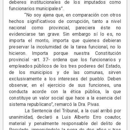
deberes institucionales de los imputados como
funcionarios municipales”.
“No soy ajena que, en comparación con otros
hechos significativos de corrupción, tanto a nivel
nacional como provincial, pareciera éste no
evidenciarse tan grave. Sin embargo sí lo es, no
importa el monto, importa que quienes debieran
preservar la incolumidad de la tarea funcional, no lo
hicieron. Importa porque nuestra Constitución
provincial -art. 37- ordena que los funcionarios y
empleados públicos de los tres poderes del Estado,
de los municipios y de las comunas, sirven
exclusivamente a los intereses del pueblo. Deben
observar, en el ejercicio de sus funciones, una
conducta acorde con la ética pública, la que
constituye un valor social que hace a la esencia del
sistema republicano”, remarcó la Dra. Pivas.
La Sentencia del Tribunal, a la cual arribó por
unanimidad, declaró a Luis Alberto Erro coautor,
material y penalmente responsable del delito de
Peculado, imponiéndole la pena de dos años y tres