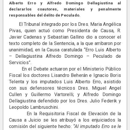
Alberto Erro y Alfredo Domingo Dellagiustina al
declararlos coautores, materiales y penalmente
responsables del delito de Peculado.
El Tribunal integrado por los Dres. Maria Angélica
Pivas, quien actuó como Presidenta de Causa, R.
Javier Cadenas y Sebastian Gallino dio a conocer el
texto completo de la Sentencia, a la que arribaron por
unanimidad, en la Causa caratulada “Erro Luis Alberto
– Dellagiustina Alfredo Domingo – Peculado de
Servicios”.
En el Debate actuaron por el Ministerio Público
Fiscal los doctores Lisandro Beherán e Ignacio Boris
Telenta y los imputados Luis Alberto Erro, asistido
con sus defensores técnicos Dres. Miguel Angel
Cullen y Guillermo Vartorelli; y Alfredo Domingo
Dellagiustina defendido por los Dres. Julio Federik y
Leopoldo Lambruschini.
En la Requisitoria Fiscal de Elevación de la
Causa a Juicio se les atribuyó a los enjuiciados la
comisión del siguiente hecho:
“Al imputado Erro se le