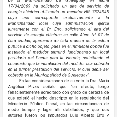
de la Municipalidad de Gualeguay en fecha
17/04/2009 ha solicitado un alta de servicio de
energía eléctrica utilizando un medidor NIS 7324345
cuyo uso corresponde exclusivamente a la
Municipalidad local cuya administración ejerce
juntamente con el Dr. Erro, solicitando el alta del
servicio de energía eléctrica en calle Alem Nº 07 de
ésta ciudad, apartando de ésta manera de la esfera
pública a dicho objeto, pues en el inmueble donde fue
instalado el medidor terminó funcionando un local
partidario del Frente para la Victoria, solicitando el
encartado que la instalación del medidor sea cobrada
en la primer prestación del servicio, el cual debía ser
cobrado en la Municipalidad de Gualeguay”.
En las consideraciones de su voto la Dra. Maria
Angélica Pivas señalo que “en efecto, tengo
fehacientemente acreditado con grado de certeza de
que existió el hecho descripto en la requisitoria del
Ministerio Público Fiscal, en las circunstancias de
modo tiempo y lugar allí detallados, y que sus
autores fueron los imputados Luis Alberto Erro y