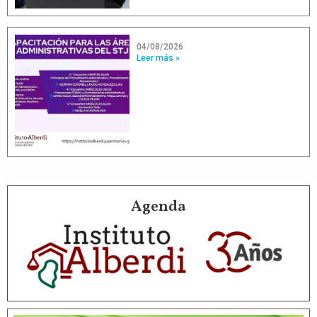
04/08/2026
Leer más »
Agenda