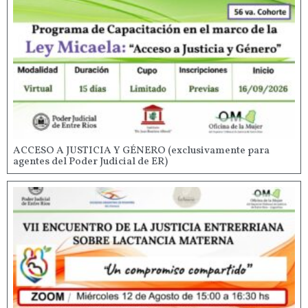
ACCESO A JUSTICIA Y GÉNERO (exclusivamente para
agentes del Poder Judicial de ER)