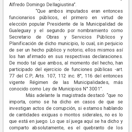
Alfredo Domingo Dellagiustina”.
“Que ambos imputados eran entonces
funcionarios públicos, el primero en virtud de
elección popular Presidente de la Municipalidad de
Gualeguay y el segundo por nombramiento como
Secretario de Obras y Servicios Públicos y
Planificación de dicho municipio, lo cual, sin perjuicio
de ser un hecho público y notorio; ellos mismos así
los han afirmado en sus respectivas declaraciones.
De modo tal que ambos, al momento del hecho, han
participado del ejercicio de funciones públicas -art.
77 del C.P; Arts. 107, 112 inc. 8°, 116 del entonces
vigente Régimen de las Municipalidades, más
conocido como Ley de Municipios N° 3001”.
Más adelante la magistrada destacó “que no
importa, como se ha dicho en casos de que se
investigan actos de corrupción, si estamos hablando
de cantidades exiguas o montos siderales, no es lo
que está en juego. Lo que sí juega aquí se ha dicho y
comparto absolutamente, es el quebranto de los