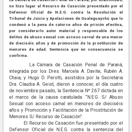
no hizo lugar al Recurso de Casación presentado por el
Defensor Oficial de N.E.G. contra la Resolución el
Tribunal de Juicio y Apelaciones de Gualeguaychú que lo
condenó a la pena de catorce años de prisión efectiva,
por considerarlo autor material y responsable de los
delitos de abuso sexual con acceso carnal de una menor
de dieciséis años y de promoción de la prostitución de
menores de edad. Sentencia que en consecuencia se
confirma.
La Cámara de Casación Penal de Paraná,
integrada por los Dres. Marcela A. Davite, Rubén A.
Chaia, y Hugo D. Perotti, asistidos por la Secretaria
Dra. Claudia A. Geist, dieron a conocer, el día cuatro
de noviembre pasado, la Sentencia Nº 267 dictada en
el marco de la causa caratulada: “N.E.G. S/ Abuso
Sexual con acceso carnal en menores de dieciséis
años y Promoción y Facilitación de la Prostitución de
Menores S/ Recurso de Casación”.
El Recurso de Casación fue presentado por el
Defensor Oficial de N.E.G. contra la sentencia del