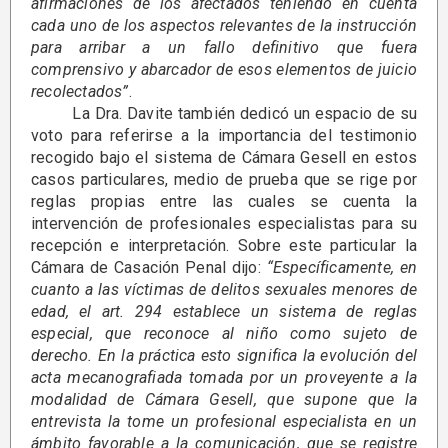
afirmaciones de los afectados teniendo en cuenta
cada uno de los aspectos relevantes de la instrucción
para arribar a un fallo definitivo que fuera
comprensivo y abarcador de esos elementos de juicio
recolectados”
.
La Dra. Davite también dedicó un espacio de su
voto para referirse a la importancia del testimonio
recogido bajo el sistema de Cámara Gesell en estos
casos particulares, medio de prueba que se rige por
reglas propias entre las cuales se cuenta la
intervención de profesionales especialistas para su
recepción e interpretación. Sobre este particular la
Cámara de Casación Penal dijo:
“Específicamente, en
cuanto a las víctimas de delitos sexuales menores de
edad, el art. 294 establece un sistema de reglas
especial, que reconoce al niño como sujeto de
derecho. En la práctica esto significa la evolución del
acta mecanografiada tomada por un proveyente a la
modalidad de Cámara Gesell, que supone que la
entrevista la tome un profesional especialista en un
ámbito favorable a la comunicación, que se registre