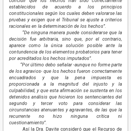
concluir que los hechos han sido correctamente
establecidos de acuerdo a los principios
constitucionales según los cuales deben valorarse las
pruebas y exigen que el Tribunal se ajuste a criterios
racionales en la determinación de los hechos”.
“De ninguna manera puede considerarse que la
decisión fue arbitraria, sino que, por el contrario,
aparece como la única solución posible ante la
contundencia de los elementos probatorios para tener
por acreditados los hechos imputados”.
“Por último debo señalar -aunque no forme parte
de los agravios- que los hechos fueron correctamente
encuadrados y que la pena impuesta es
proporcionada a la magnitud del injusto y la
culpabilidad, y que esta afirmación se sustenta en los
detenidos análisis que hicieron los sentenciantes del
segundo y tercer voto para considerar las
circunstancias atenuantes y agravantes, de las que la
recurrente no hizo ninguna crítica ni
cuestionamiento”.
Así la Dra. Davite consideró que el Recurso de