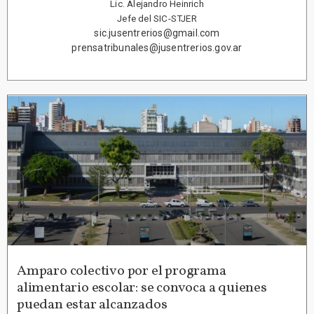
Lic. Alejandro Heinrich
Jefe del SIC-STJER
sic.jusentrerios@gmail.com
prensatribunales@jusentrerios.gov.ar
Amparo colectivo por el programa
alimentario escolar: se convoca a quienes
puedan estar alcanzados