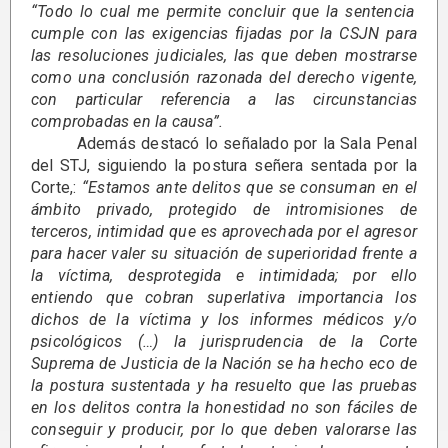
“Todo lo cual me permite concluir que la sentencia
cumple con las exigencias fijadas por la CSJN para
las resoluciones judiciales, las que deben mostrarse
como una conclusión razonada del derecho vigente,
con particular referencia a las circunstancias
comprobadas en la causa”.
Además destacó lo señalado por la Sala Penal
del STJ, siguiendo la postura señera sentada por la
Corte,:
“Estamos ante delitos que se consuman en el
ámbito privado, protegido de intromisiones de
terceros, intimidad que es aprovechada por el agresor
para hacer valer su situación de superioridad frente a
la víctima, desprotegida e intimidada; por ello
entiendo que cobran superlativa importancia los
dichos de la víctima y los informes médicos y/o
psicológicos (…) la jurisprudencia de la Corte
Suprema de Justicia de la Nación se ha hecho eco de
la postura sustentada y ha resuelto que las pruebas
en los delitos contra la honestidad no son fáciles de
conseguir y producir, por lo que deben valorarse las