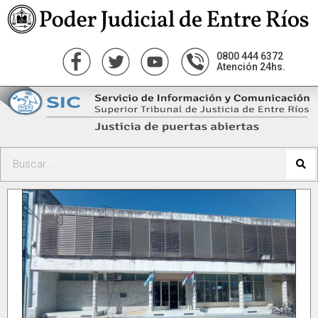
0800 444 6372
Atención 24hs.