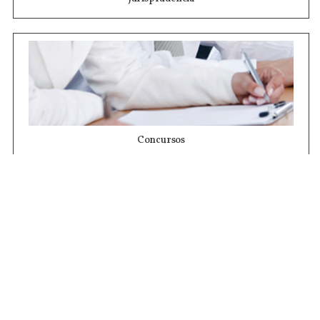
Concursos
Contrataciones
Compras STJ