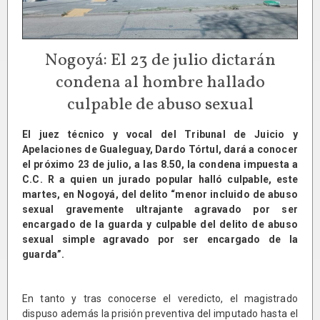
Nogoyá: El 23 de julio dictarán
condena al hombre hallado
culpable de abuso sexual
El juez técnico y vocal del Tribunal de Juicio y
Apelaciones de Gualeguay, Dardo Tórtul, dará a conocer
el próximo 23 de julio, a las 8.50, la condena impuesta a
C.C. R a quien un jurado popular halló culpable, este
martes, en Nogoyá, del delito “menor incluido de abuso
sexual gravemente ultrajante agravado por ser
encargado de la guarda y culpable del delito de abuso
sexual simple agravado por ser encargado de la
guarda”.
En tanto y tras conocerse el veredicto, el magistrado
dispuso además la prisión preventiva del imputado hasta el