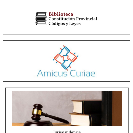
Jurisprudencia