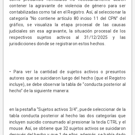
contener la agravante de violencia de género para ser
contabilizadas como tal en el Registro. Así, al seleccionar la
categoría “No contiene artículo 80 inciso 11 del CPN” del
gráfico, se visualiza la etapa procesal de las causas
judiciales sin esa agravante, la situación procesal de los
respectivos sujetos activos al 31/12/2025 y las
jurisdicciones donde se registraron estos hechos.
• Para ver la cantidad de sujetos activos o presuntos
autores que se suicidaron luego del hecho (que el Registro
incluye), se debe observar la tabla de “conducta posterior al
hecho” de la siguiente manera:
en la pestaña “Sujetos activos 3/4”, puede seleccionar de la
tabla conducta posterior al hecho las dos categorías que
incluyen suicidio consumado al presionar la tecla CTRL y el
mouse. Así, se obtiene que 32 sujetos activos se suicidaron
después del hecho y que 1 de ellos, además, se había dado