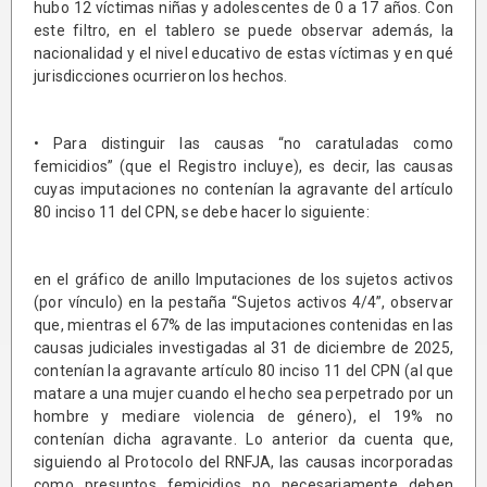
hubo 12 víctimas niñas y adolescentes de 0 a 17 años. Con
este filtro, en el tablero se puede observar además, la
nacionalidad y el nivel educativo de estas víctimas y en qué
jurisdicciones ocurrieron los hechos.
• Para distinguir las causas “no caratuladas como
femicidios” (que el Registro incluye), es decir, las causas
cuyas imputaciones no contenían la agravante del artículo
80 inciso 11 del CPN, se debe hacer lo siguiente:
en el gráfico de anillo Imputaciones de los sujetos activos
(por vínculo) en la pestaña “Sujetos activos 4/4”, observar
que, mientras el 67% de las imputaciones contenidas en las
causas judiciales investigadas al 31 de diciembre de 2025,
contenían la agravante artículo 80 inciso 11 del CPN (al que
matare a una mujer cuando el hecho sea perpetrado por un
hombre y mediare violencia de género), el 19% no
contenían dicha agravante. Lo anterior da cuenta que,
siguiendo al Protocolo del RNFJA, las causas incorporadas
como presuntos femicidios no necesariamente deben