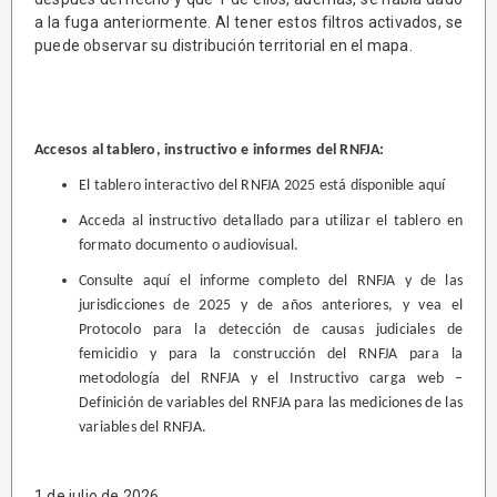
a la fuga anteriormente. Al tener estos filtros activados, se
puede observar su distribución territorial en el mapa.
Accesos al tablero, instructivo e informes del RNFJA:
El tablero interactivo del RNFJA 2025 está disponible
aquí
Acceda al instructivo detallado para utilizar el tablero en
formato
documento
o
audiovisual
.
Consulte
aquí
el informe completo del RNFJA y de las
jurisdicciones de 2025 y de años anteriores, y vea el
Protocolo para la detección de causas judiciales de
femicidio y para la construcción del RNFJA
para la
metodología del RNFJA y el
Instructivo carga web –
Definición de variables del RNFJA
para las mediciones de las
variables del RNFJA.
1 de julio de 2026