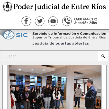
0800 444 6372
Atención 24hs.