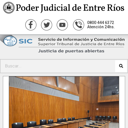
0800 444 6372
Atención 24hs.