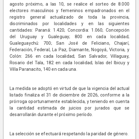
agosto próximo, a las 10, se realice el sorteo de 8.000
electores masculinos y femeninos empadronados en el
registro general actualizado de toda la provincia,
discriminados por localidades y en las siguientes
cantidades: Paraná: 1.420; Concordia: 1.060; Concepción
del Uruguay y Gualeguay; 800 en cada localidad;
Gualeguaychú: 700; San José de Feliciano, Chajarí,
Federación, Federal, La Paz, Diamante, Nogoyá, Victoria, y
Colón: 266 en cada localidad; San Salvador, Villaguay,
Rosario del Tala, 182 en cada localidad; Islas del Ibicuy y
Villa Paranacito, 140 en cada una.
La medida se adoptó en virtud de que la vigencia del actual
listado finaliza el 31 de diciembre de 2026, conforme a la
prórroga oportunamente establecida, y teniendo en cuenta
la cantidad estimada de juicios por jurados que se
desarrollarán durante el próximo período.
La selección se efectuará respetando la paridad de género.