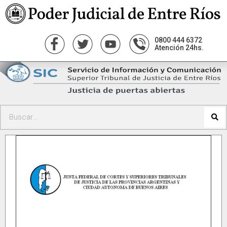
0800 444 6372
Atención 24hs.