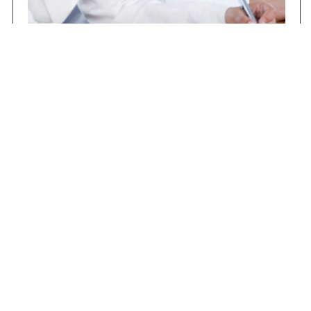
Concursos
Contrataciones
Compras STJ
Firma Digital