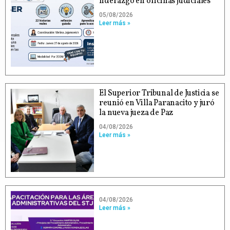
liderazgo en oficinas judiciales
05/08/2026
Leer más »
El Superior Tribunal de Justicia se
reunió en Villa Paranacito y juró
la nueva jueza de Paz
04/08/2026
Leer más »
04/08/2026
Leer más »