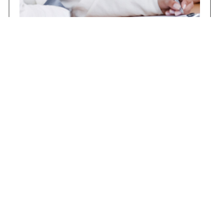
Concursos
Contrataciones
Compras STJ
Firma Digital