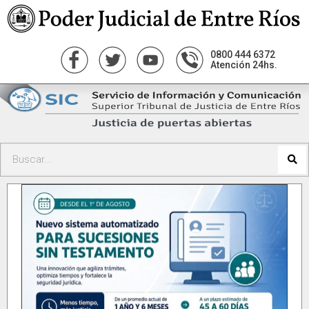
0800 444 6372
Atención 24hs.