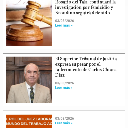
Rosario del Tala: continuará la
investigación por femicidio y
Brondino seguirá detenido
03/08/2026
Leer más »
El Superior Tribunal de Justicia
expresa su pesar por el
fallecimiento de Carlos Chiara
Díaz
03/08/2026
Leer más »
03/08/2026
Leer más »