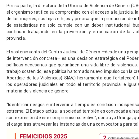
Por su parte, la directora de la Oficina de Violencia de Género (O
el organismo ratifica su compromiso con el acceso a la justicia, la
de las mujeres, sus hijas e hijos y precisa que la producción de in
de estadísticas no solo cumple con un deber institucional: bus
continuar trabajando en la prevención y erradicación de la vi
provincia.
El sostenimiento del Centro Judicial de Género —desde una perspe
de intervención concreta— es una decisión estratégica del Poder 
políticas necesarias que garanticen una vida libre de violenci
trabajo sostenido, esa política ha tomado nuevo impulso con la cr
Abordaje de las Violencias( SIAV,) herramienta que fortalecerá
los operadores judiciales en todo el territorio provincial e igual
materia de violencia de género.
“Identificar riesgos e intervenir a tiempo es condición indispensa
extrema. El Estado actúa; la sociedad también es convocada a hac
son expresión de ese compromiso colectivo”, concluyó Uranga, q
el cargo tras atravesar las instancias de una convocatoria para tal