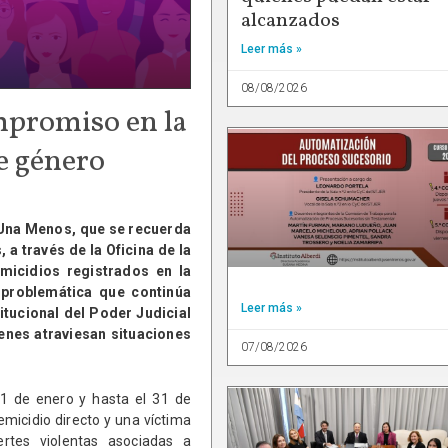
alcanzados
Leer más »
08/08/2026
ompromiso en la
de género
Una Menos, que se recuerda
, a través de la Oficina de la
micidios registrados en la
a problemática que continúa
Leer más »
tucional del Poder Judicial
ienes atraviesan situaciones
07/08/2026
 1 de enero y hasta el 31 de
emicidio directo y una víctima
rtes violentas asociadas a