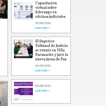
Capacitación
virtual sobre
liderazgo en
oficinas judiciales
05/08/2026
Leer más »
El Superior
Tribunal de Justicia
se reunió en Villa
Paranacito y juró la
nueva jueza de Paz
04/08/2026
Leer más »
04/08/2026
Leer más »