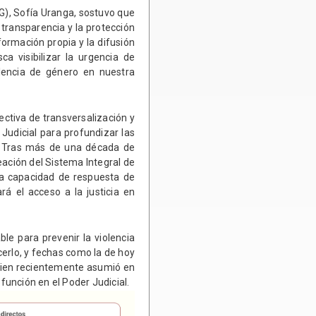
VG), Sofía Uranga, sostuvo que
 transparencia y la protección
formación propia y la difusión
ca visibilizar la urgencia de
olencia de género en nuestra
ctiva de transversalización y
Judicial para profundizar las
as. Tras más de una década de
eación del Sistema Integral de
 la capacidad de respuesta de
ará el acceso a la justicia en
ble para prevenir la violencia
erlo, y fechas como la de hoy
uien recientemente asumió en
 función en el Poder Judicial.