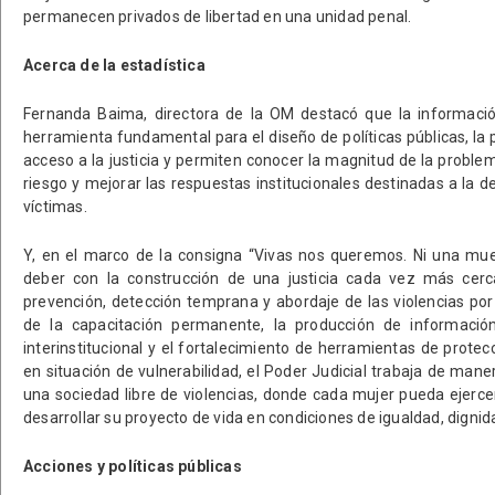
permanecen privados de libertad en una unidad penal.
Acerca de la estadística
Fernanda Baima, directora de la OM destacó que la informació
herramienta fundamental para el diseño de políticas públicas, la p
acceso a la justicia y permiten conocer la magnitud de la problem
riesgo y mejorar las respuestas institucionales destinadas a la 
víctimas.
Y, en el marco de la consigna “Vivas nos queremos. Ni una mu
deber con la construcción de una justicia cada vez más cerca
prevención, detección temprana y abordaje de las violencias po
de la capacitación permanente, la producción de información 
interinstitucional y el fortalecimiento de herramientas de prote
en situación de vulnerabilidad, el Poder Judicial trabaja de mane
una sociedad libre de violencias, donde cada mujer pueda ejerc
desarrollar su proyecto de vida en condiciones de igualdad, dignid
Acciones y políticas públicas