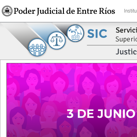
Instit