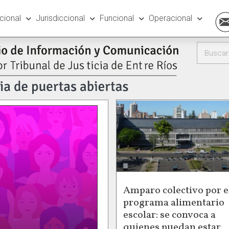
ucional
Jurisdiccional
Funcional
Operacional
Amparo colectivo por e
programa alimentario
escolar: se convoca a
quienes puedan estar