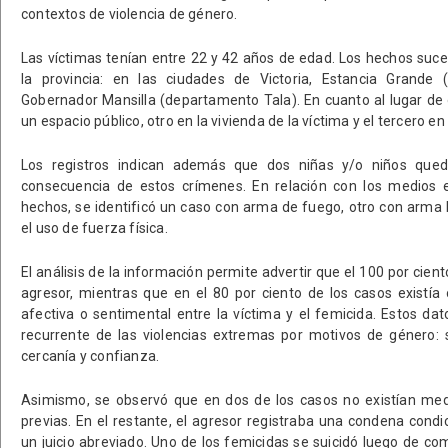
contextos de violencia de género.
Las víctimas tenían entre 22 y 42 años de edad. Los hechos suce
la provincia: en las ciudades de Victoria, Estancia Grande
Gobernador Mansilla (departamento Tala). En cuanto al lugar de 
un espacio público, otro en la vivienda de la víctima y el tercero en
Los registros indican además que dos niñas y/o niños qu
consecuencia de estos crímenes. En relación con los medios
hechos, se identificó un caso con arma de fuego, otro con arma
el uso de fuerza física.
El análisis de la información permite advertir que el 100 por cient
agresor, mientras que en el 80 por ciento de los casos existía 
afectiva o sentimental entre la víctima y el femicida. Estos dat
recurrente de las violencias extremas por motivos de género:
cercanía y confianza.
Asimismo, se observó que en dos de los casos no existían medi
previas. En el restante, el agresor registraba una condena condi
un juicio abreviado. Uno de los femicidas se suicidó luego de co