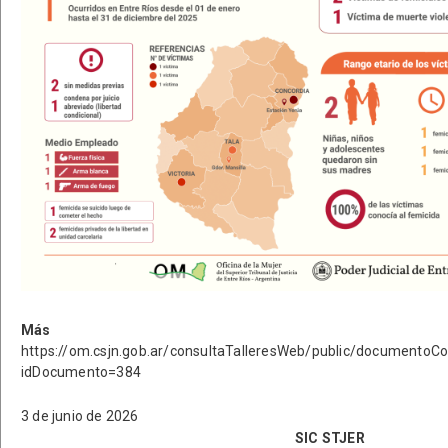
Más informa
https://om.csjn.gob.ar/consultaTalleresWeb/public/documento
idDocumento=384
3 de junio de 2026
SIC STJER