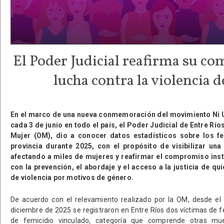
El Poder Judicial reafirma su c
lucha contra la violencia 
En el marco de una nueva conmemoración del movimiento Ni 
cada 3 de junio en todo el país, el Poder Judicial de Entre Ríos
Mujer (OM), dio a conocer datos estadísticos sobre los fe
provincia durante 2025, con el propósito de visibilizar un
afectando a miles de mujeres y reafirmar el compromiso insti
con la prevención, el abordaje y el acceso a la justicia de qu
de violencia por motivos de género.
De acuerdo con el relevamiento realizado por la OM, desde el
diciembre de 2025 se registraron en Entre Ríos dos víctimas de f
de femicidio vinculado, categoría que comprende otras mue