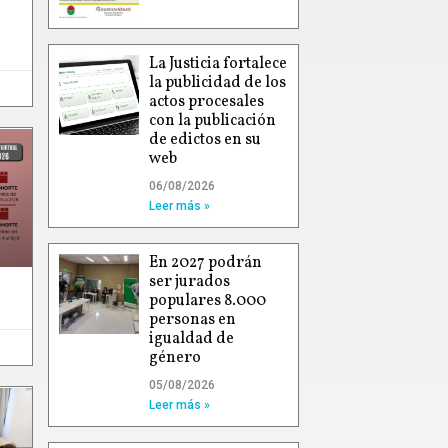
La Justicia fortalece
la publicidad de los
actos procesales
con la publicación
de edictos en su
web
06/08/2026
Leer más »
En 2027 podrán
ser jurados
populares 8.000
personas en
igualdad de
género
05/08/2026
Leer más »