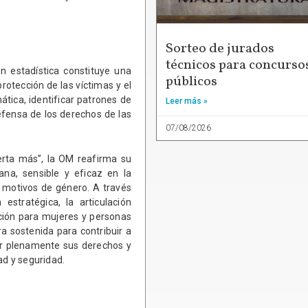
Sorteo de jurados
técnicos para concurso
n estadística constituye una
públicos
rotección de las víctimas y el
ática, identificar patrones de
Leer más »
defensa de los derechos de las
07/08/2026
erta más”, la OM reafirma su
na, sensible y eficaz en la
r motivos de género. A través
estratégica, la articulación
cción para mujeres y personas
ra sostenida para contribuir a
er plenamente sus derechos y
ad y seguridad.