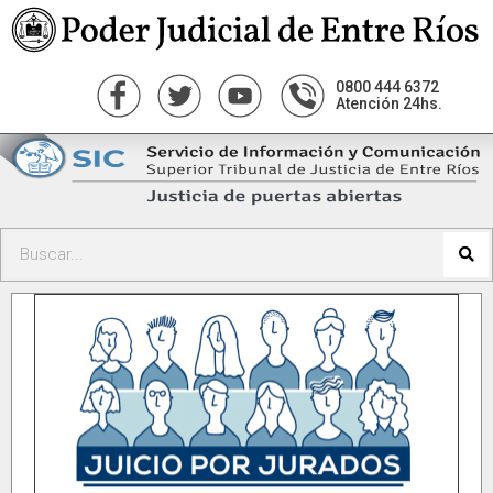
0800 444 6372
Atención 24hs.