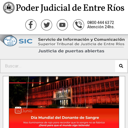
0800 444 6372
Atención 24hs.