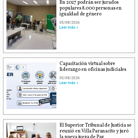
En 2027 podrán ser jurados
populares 8.000 personas en
igualdad de género
05/08/2026
Leer más »
Capacitación virtual sobre
liderazgo en oficinas judiciales
05/08/2026
Leer más »
El Superior Tribunal de Justicia se
reunió en Villa Paranacito y juró
la nueva jueza de Paz