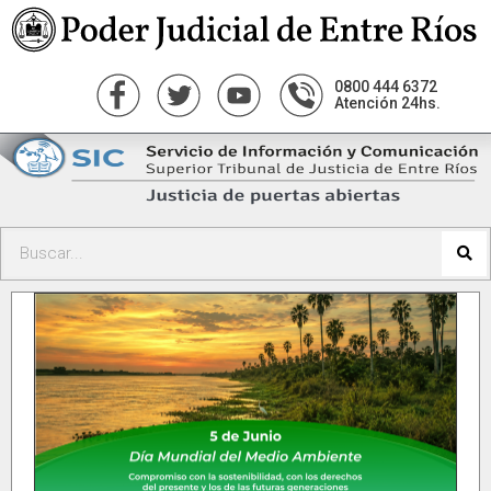
0800 444 6372
Atención 24hs.