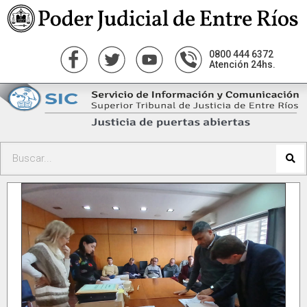
0800 444 6372
Atención 24hs.