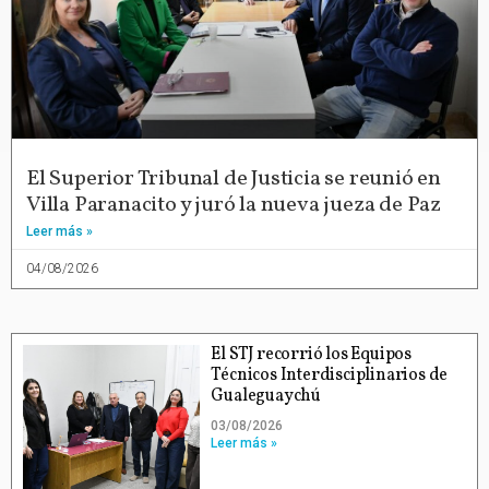
El Superior Tribunal de Justicia se reunió en
Villa Paranacito y juró la nueva jueza de Paz
Leer más »
04/08/2026
El STJ recorrió los Equipos
Técnicos Interdisciplinarios de
Gualeguaychú
03/08/2026
Leer más »