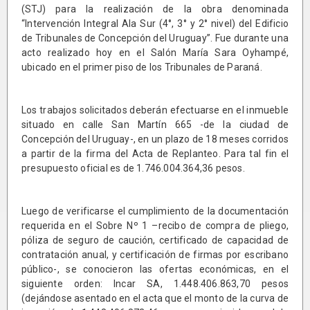
(STJ) para la realización de la obra denominada
“Intervención Integral Ala Sur (4°, 3° y 2° nivel) del Edificio
de Tribunales de Concepción del Uruguay”. Fue durante una
acto realizado hoy en el Salón María Sara Oyhampé,
ubicado en el primer piso de los Tribunales de Paraná.
Los trabajos solicitados deberán efectuarse en el inmueble
situado en calle San Martín 665 -de la ciudad de
Concepción del Uruguay-, en un plazo de 18 meses corridos
a partir de la firma del Acta de Replanteo. Para tal fin el
presupuesto oficial es de 1.746.004.364,36 pesos.
Luego de verificarse el cumplimiento de la documentación
requerida en el Sobre Nº 1 –recibo de compra de pliego,
póliza de seguro de caución, certificado de capacidad de
contratación anual, y certificación de firmas por escribano
público-, se conocieron las ofertas económicas, en el
siguiente orden: Incar SA, 1.448.406.863,70 pesos
(dejándose asentado en el acta que el monto de la curva de