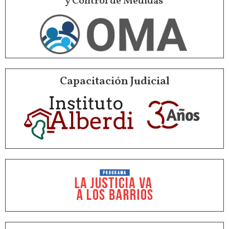
y Control de Medidas
Capacitación Judicial