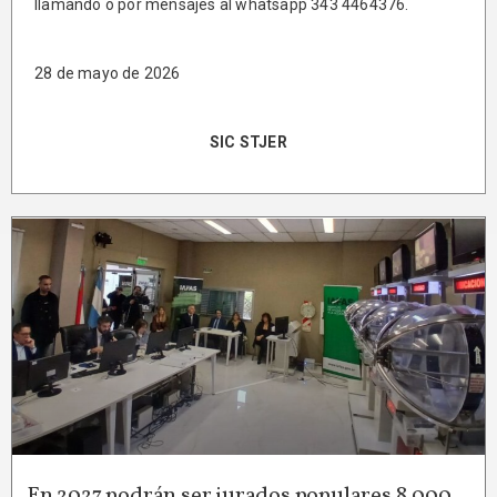
llamando o por mensajes al whatsapp 343 4464376.
28 de mayo de 2026
SIC STJER
En 2027 podrán ser jurados populares 8.000