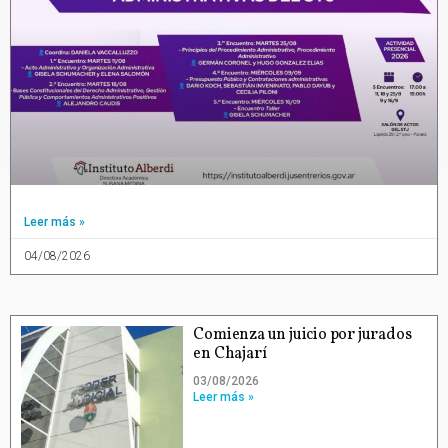
Leer más »
04/08/2026
Comienza un juicio por jurados
en Chajarí
03/08/2026
Leer más »