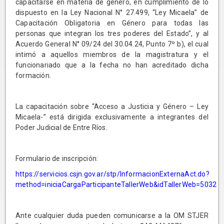
capacitarse en materia de género, en cumplimiento de lo
dispuesto en la Ley Nacional N° 27.499, “Ley Micaela” de
Capacitación Obligatoria en Género para todas las
personas que integran los tres poderes del Estado”, y al
Acuerdo General N° 09/24 del 30.04.24, Punto 7º b), el cual
intimó a aquellos miembros de la magistratura y el
funcionariado que a la fecha no han acreditado dicha
formación.
La capacitación sobre “Acceso a Justicia y Género – Ley
Micaela-” está dirigida exclusivamente a integrantes del
Poder Judicial de Entre Ríos.
Formulario de inscripción:
https://servicios.csjn.gov.ar/stp/InformacionExternaAct.do?
method=iniciaCargaParticipanteTallerWeb&idTallerWeb=5032
Ante cualquier duda pueden comunicarse a la OM STJER