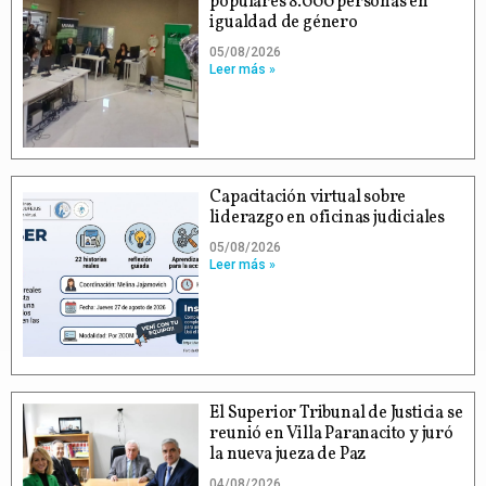
populares 8.000 personas en
igualdad de género
05/08/2026
Leer más »
Capacitación virtual sobre
liderazgo en oficinas judiciales
05/08/2026
Leer más »
El Superior Tribunal de Justicia se
reunió en Villa Paranacito y juró
la nueva jueza de Paz
04/08/2026