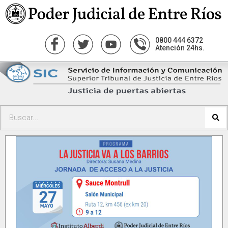
0800 444 6372
Atención 24hs.