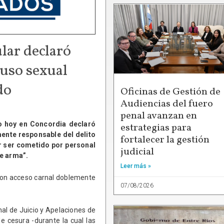
lar declaró
uso sexual
do
Oficinas de Gestión de
Audiencias del fuero
penal avanzan en
o hoy en Concordia declaró
estrategias para
mente responsable del delito
fortalecer la gestión
 ser cometido por personal
judicial
de arma”.
Leer más »
 con acceso carnal doblemente
07/08/2026
unal de Juicio y Apelaciones de
e cesura -durante la cual las