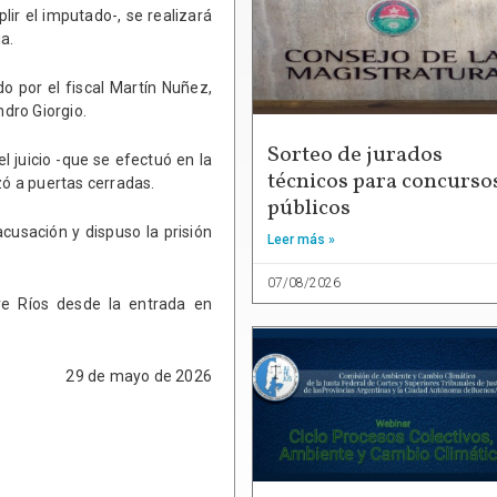
ir el imputado-, se realizará
a.
do por el fiscal Martín Nuñez,
ndro Giorgio.
Sorteo de jurados
el juicio -que se efectuó en la
técnicos para concurso
zó a puertas cerradas.
públicos
cusación y dispuso la prisión
Leer más »
07/08/2026
re Ríos desde la entrada en
29 de mayo de 2026