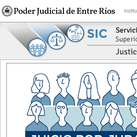
Instit