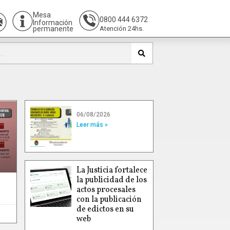
Mesa
0800 444 6372
Información
permanente
Atención 24hs.
06/08/2026
Leer más »
La Justicia fortalece
la publicidad de los
actos procesales
con la publicación
de edictos en su
web