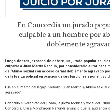
En Concordia un jurado popu
culpable a un hombre por ab
doblemente agrava
Luego de tres jornadas de debate, un jurado popular reunid
culpable a Juan Martín Rebollo, por considerarlo autor penal
de “Abuso sexual con acceso carnal doblemente agravado por
de la fuerza policial en ocasión de sus funciones y por el uso 
Fue en el marco del legajo “Rebollo, Juan Martín s/Abuso sexual
agravado”.
Conocido el veredicto del jurado, la jueza técnica y vocal del Trib
Concordia, Clara Mondragón Pafundi, anunció que la audiencia d