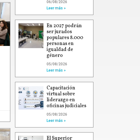
06/08/2026
Leer más »
En 2027 podrán
ser jurados
populares 8.000
personas en
igualdad de
género
05/08/2026
Leer más »
Capacitación
virtual sobre
liderazgo en
oficinas judiciales
05/08/2026
Leer más »
El Superior