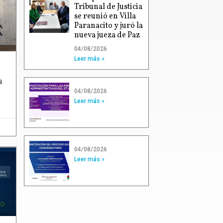
Tribunal de Justicia
se reunió en Villa
Paranacito y juró la
nueva jueza de Paz
04/08/2026
Leer más »
s
04/08/2026
Leer más »
04/08/2026
Leer más »