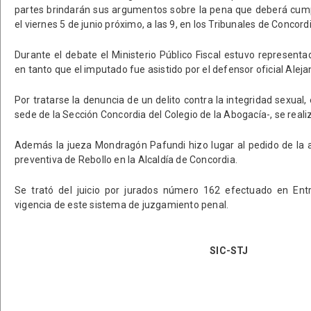
partes brindarán sus argumentos sobre la pena que deberá cumpl
el viernes 5 de junio próximo, a las 9, en los Tribunales de Concordi
Durante el debate el Ministerio Público Fiscal estuvo representa
en tanto que el imputado fue asistido por el defensor oficial Aleja
Por tratarse la denuncia de un delito contra la integridad sexual, 
sede de la Sección Concordia del Colegio de la Abogacía-, se reali
Además la jueza Mondragón Pafundi hizo lugar al pedido de la a
preventiva de Rebollo en la Alcaldía de Concordia.
Se trató del juicio por jurados número 162 efectuado en Ent
vigencia de este sistema de juzgamiento penal.
SIC-STJ