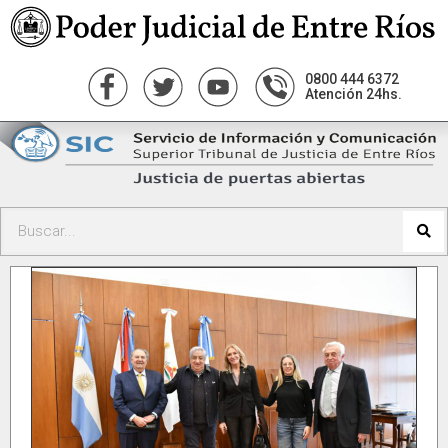
0800 444 6372
Atención 24hs.