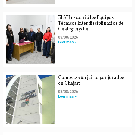
El STJ recorrió los Equipos
Técnicos Interdisciplinarios de
Gualeguaychú
03/08/2026
Leer más »
Comienza un juicio por jurados
en Chajarí
03/08/2026
Leer más »