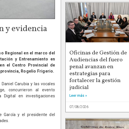
n y evidencia
Oficinas de Gestión de
eso Regional en el marco del
Audiencias del fuero
tación y Entrenamiento en
penal avanzan en
en el Centro Provincial de
rovincia, Rogelio Frigerio.
estrategias para
fortalecer la gestión
l Daniel Carubia y las vocales
judicial
e, concurrieron al evento
Leer más »
 Digital en investigaciones
07/08/2026
e García y el presidente del
ades.