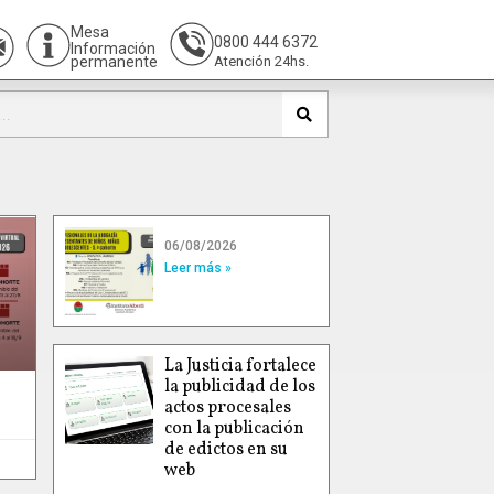
Mesa
0800 444 6372
Información
permanente
Atención 24hs.
06/08/2026
Leer más »
La Justicia fortalece
la publicidad de los
actos procesales
con la publicación
de edictos en su
web