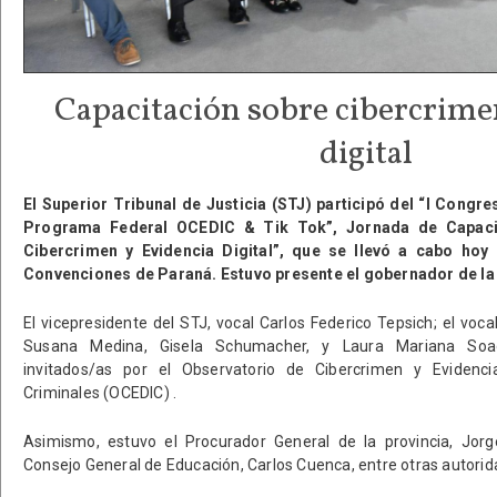
Capacitación sobre cibercrime
digital
El Superior Tribunal de Justicia (STJ) participó del “I Congr
Programa Federal OCEDIC & Tik Tok”, Jornada de Capaci
Cibercrimen y Evidencia Digital”, que se llevó a cabo hoy 
Convenciones de Paraná. Estuvo presente el gobernador de la p
El vicepresidente del STJ, vocal Carlos Federico Tepsich; el voca
Susana Medina, Gisela Schumacher, y Laura Mariana Soag
invitados/as por el Observatorio de Cibercrimen y Evidencia
Criminales (OCEDIC) .
Asimismo, estuvo el Procurador General de la provincia, Jorg
Consejo General de Educación, Carlos Cuenca, entre otras autorid