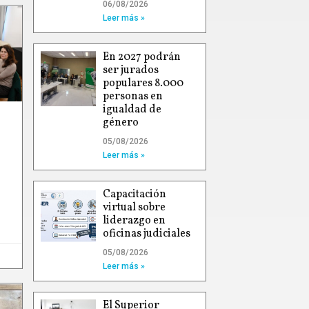
06/08/2026
Leer más »
En 2027 podrán
ser jurados
populares 8.000
personas en
igualdad de
género
05/08/2026
Leer más »
Capacitación
virtual sobre
liderazgo en
oficinas judiciales
05/08/2026
Leer más »
El Superior