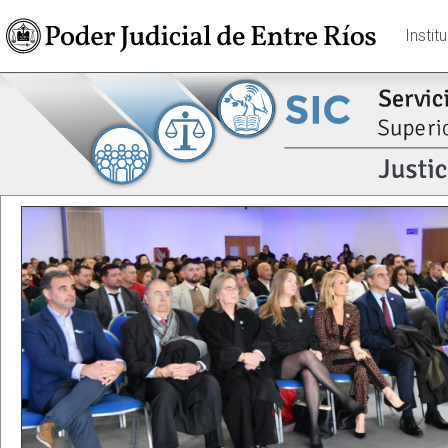
Instit