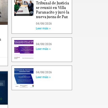
Tribunal de Justicia
se reunió en Villa
Paranacito y juró la
nueva jueza de Paz
04/08/2026
Leer más »
s
04/08/2026
Leer más »
04/08/2026
Leer más »