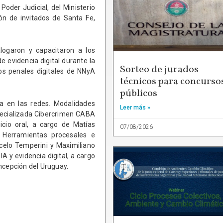
Poder Judicial, del Ministerio
ión de invitados de Santa Fe,
alogaron y capacitaron a los
e evidencia digital durante la
Sorteo de jurados
asos penales digitales de NNyA
técnicos para concurso
públicos
ia en las redes. Modalidades
Leer más »
especializada Cibercrimen CABA
uicio oral, a cargo de Matías
07/08/2026
– Herramientas procesales e
rcelo Temperini y Maximiliano
A y evidencia digital, a cargo
ncepción del Uruguay.