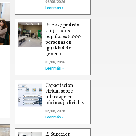
06/08/2026
Leer más »
En 2027 podrán
ser jurados
populares 8.000
personas en
igualdad de
género
05/08/2026
Leer más »
Capacitación
virtual sobre
liderazgo en
oficinas judiciales
05/08/2026
Leer más »
El Superior