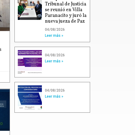
Tribunal de Justicia
se reunió en Villa
Paranacito y juró la
nueva jueza de Paz
04/08/2026
Leer más »
s
04/08/2026
Leer más »
04/08/2026
Leer más »