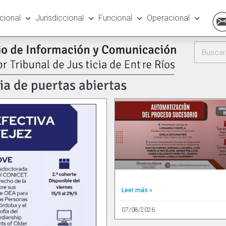
ucional
Jurisdiccional
Funcional
Operacional
Leer más »
07/08/2026