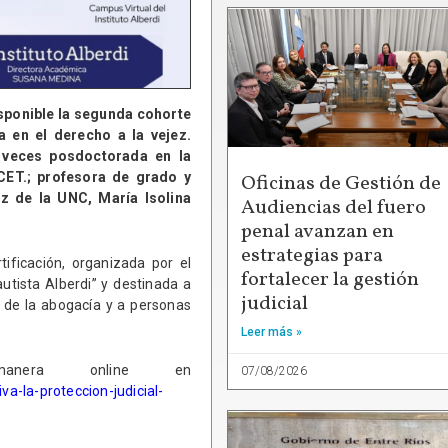
disponible la segunda cohorte
a en el derecho a la vejez.
 veces posdoctorada en la
ICET.; profesora de grado y
Oficinas de Gestión de
z de la UNC, María Isolina
Audiencias del fuero
penal avanzan en
estrategias para
tificación, organizada por el
fortalecer la gestión
utista Alberdi” y destinada a
judicial
s de la abogacía y a personas
Leer más »
manera online en
07/08/2026
va-la-proteccion-judicial-