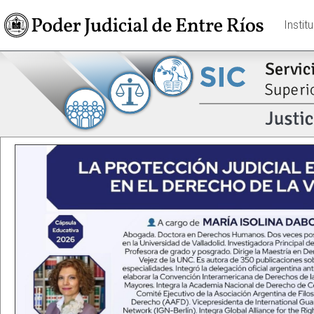
Instit