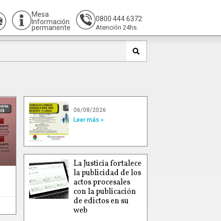
Mesa
0800 444 6372
Información
permanente
Atención 24hs.
06/08/2026
Leer más »
La Justicia fortalece
la publicidad de los
actos procesales
con la publicación
de edictos en su
web