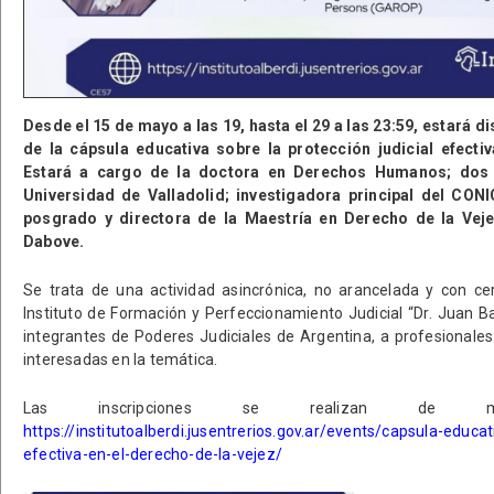
Desde el 15 de mayo a las 19, hasta el 29 a las 23:59, estará 
de la cápsula educativa sobre la protección judicial efectiv
Estará a cargo de la doctora en Derechos Humanos; dos
Universidad de Valladolid; investigadora principal del CON
posgrado y directora de la Maestría en Derecho de la Veje
Dabove.
Se trata de una actividad asincrónica, no arancelada y con cer
Instituto de Formación y Perfeccionamiento Judicial “Dr. Juan Ba
integrantes de Poderes Judiciales de Argentina, a profesionale
interesadas en la temática.
Las inscripciones se realizan de 
https://institutoalberdi.jusentrerios.gov.ar/events/capsula-educati
efectiva-en-el-derecho-de-la-vejez/