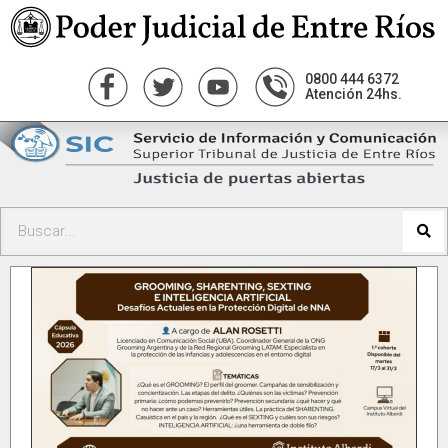
0800 444 6372
Atención 24hs.