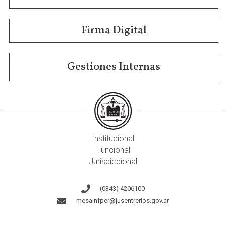
Firma Digital
Gestiones Internas
Institucional
Funcional
Jurisdiccional
(0343) 4206100
mesainfper@jusentrerios.gov.ar