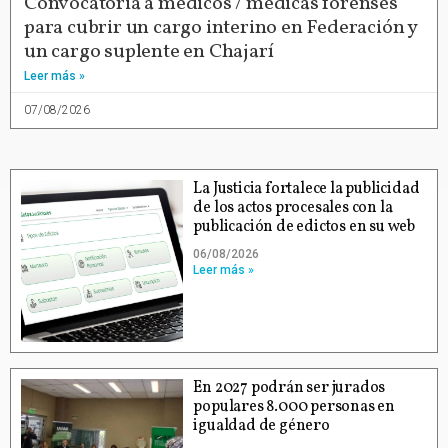
Convocatoria a médicos / médicas forenses
para cubrir un cargo interino en Federación y
un cargo suplente en Chajarí
Leer más »
07/08/2026
La Justicia fortalece la publicidad
de los actos procesales con la
publicación de edictos en su web
06/08/2026
Leer más »
En 2027 podrán ser jurados
populares 8.000 personas en
igualdad de género