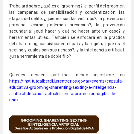
Trabajará sobre ¿qué es el grooming?, el perfil del groomer;
las campañas de sensibilización y concientización; las
etapas del delito; ¿quiénes son las víctimas?; la prevención
primaria: ¿cómo podemos prevenirlo?; la prevención
secundaria: ¿qué hacer y qué no hacer ante un caso? y
herramientas útiles.. También se enfocará en la práctica
del sharenting; casuística en el país y la región; ¿qué es el
sexting y cuáles son sus riesgos?; y la inteligencia artificial:
¿una herramienta de doble filo?
Quienes deseen participar deben inscribirse en
https://institutoalberdi.jusentrerios.gov.ar/events/capsula-
educativa-grooming-sharenting-sexting-e-inteligencia-
artificial-desafios-actuales-en-la-proteccion-digital-de-
nna/