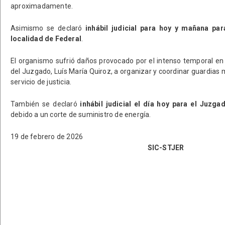
aproximadamente.
Asimismo se declaró
inhábil judicial para hoy y mañana pa
localidad de Federal
.
El organismo sufrió daños provocado por el intenso temporal en l
del Juzgado, Luís María Quiroz, a organizar y coordinar guardias m
servicio de justicia.
También se declaró
inhábil judicial el día hoy para el Juz
debido a un corte de suministro de energía.
19 de febrero de 2026
SIC-STJER