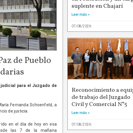
suplente en Chajarí
Leer más »
07/08/2026
 Paz de Pueblo
darias
 judicial para el Juzgado de
Reconocimiento a equi
de trabajo del Juzgado
Civil y Comercial N°5
María Fernanda Schoenfeld, a
cio de justicia.
Leer más »
ido en el día de hoy en esa
07/08/2026
a desde las 7 de la mañana