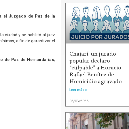
ra el Juzgado de Paz de la
a ciudad y se habilitó al juez
ínimas, a fin de garantizar el
Chajarí: un jurado
popular declaro
gado de Paz de Hernandarias
,
“culpable” a Horacio
Rafael Benítez de
Homicidio agravado
Leer más »
06/08/2026