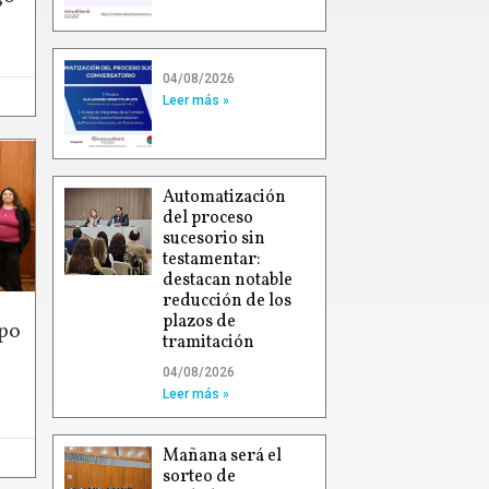
04/08/2026
Leer más »
Automatización
del proceso
sucesorio sin
testamentar:
destacan notable
reducción de los
plazos de
po
tramitación
04/08/2026
Leer más »
Mañana será el
sorteo de