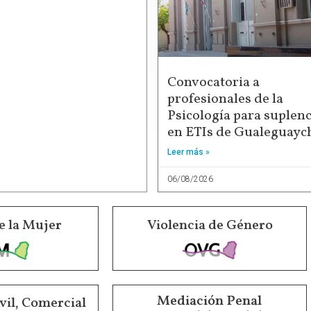
Convocatoria a
profesionales de la
Psicología para suplenc
en ETIs de Gualeguayc
Leer más »
06/08/2026
e la Mujer
Violencia de Género
Mediación Penal
vil, Comercial