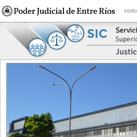
Instit