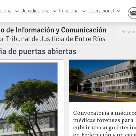
ucional
Jurisdiccional
Funcional
Operacional
Convocatoria a médicos
médicas forenses para
cubrir un cargo interin
en Federación y un car