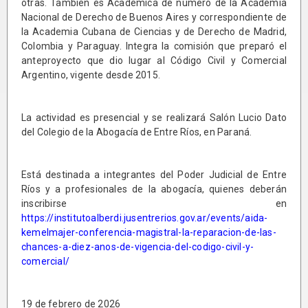
otras. También es Académica de número de la Academia
Nacional de Derecho de Buenos Aires y correspondiente de
la Academia Cubana de Ciencias y de Derecho de Madrid,
Colombia y Paraguay. Integra la comisión que preparó el
anteproyecto que dio lugar al Código Civil y Comercial
Argentino, vigente desde 2015.
La actividad es presencial y se realizará Salón Lucio Dato
del Colegio de la Abogacía de Entre Ríos, en Paraná.
Está destinada a integrantes del Poder Judicial de Entre
Ríos y a profesionales de la abogacía, quienes deberán
inscribirse en
https://institutoalberdi.jusentrerios.gov.ar/events/aida-
kemelmajer-conferencia-magistral-la-reparacion-de-las-
chances-a-diez-anos-de-vigencia-del-codigo-civil-y-
comercial/
19 de febrero de 2026