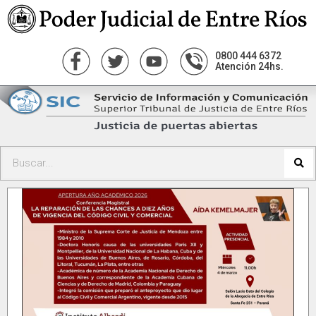
0800 444 6372
Atención 24hs.