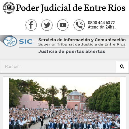
0800 444 6372
Atención 24hs.