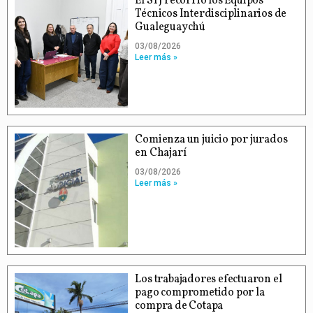
El STJ recorrió los Equipos
Técnicos Interdisciplinarios de
Gualeguaychú
03/08/2026
Leer más »
Comienza un juicio por jurados
en Chajarí
03/08/2026
Leer más »
Los trabajadores efectuaron el
pago comprometido por la
compra de Cotapa