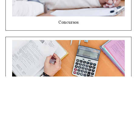
Concursos
Contrataciones
Compras STJ
Firma Digital
Gestiones Internas