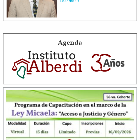
Leer más »
Agenda