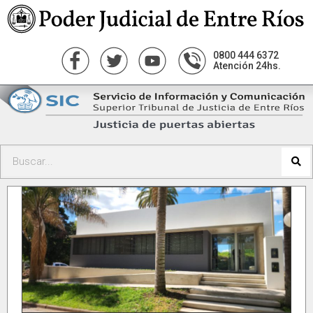
0800 444 6372
Atención 24hs.