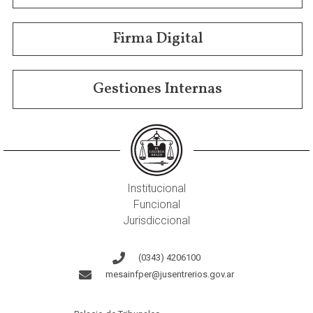
Firma Digital
Gestiones Internas
Institucional
Funcional
Jurisdiccional
(0343) 4206100
mesainfper@jusentrerios.gov.ar