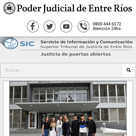
0800 444 6372
Atención 24hs.