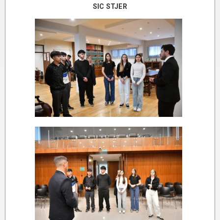
SIC STJER