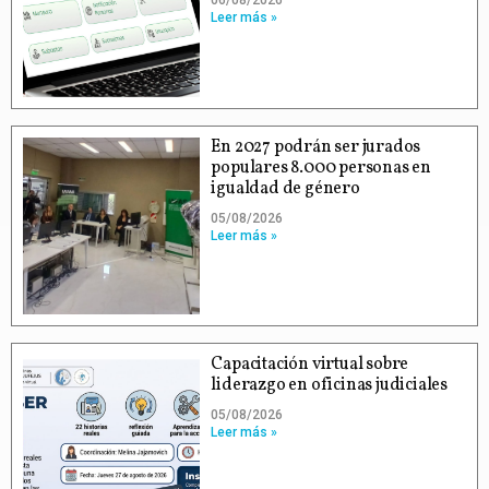
06/08/2026
Leer más »
En 2027 podrán ser jurados
populares 8.000 personas en
igualdad de género
05/08/2026
Leer más »
Capacitación virtual sobre
liderazgo en oficinas judiciales
05/08/2026
Leer más »