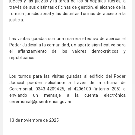
jueces y las juezas y la tarea de los principales fueros, a
través de sus distintas oficinas de gestión, el alcance de la
función jurisdiccional y las distintas formas de acceso a la
justicia.
Las visitas guiadas son una manera efectiva de acercar el
Poder Judicial a la comunidad, un aporte significativo para
el afianzamiento de los valores democráticos y
republicanos.
Los turnos para las visitas guiadas al edificio del Poder
Judicial pueden solicitarse a través de la oficina de
Ceremonial: 0343-4209425, al 4206100 (interno 205) o
enviando un mensaje a la cuenta electrónica
ceremonial@jusentrerios.gov.ar.
13 de noviembre de 2025