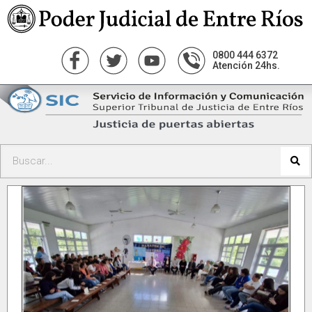
0800 444 6372
Atención 24hs.