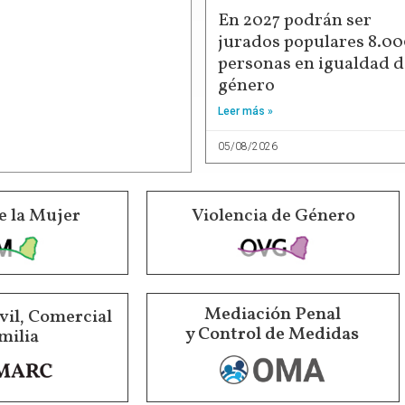
En 2027 podrán ser
jurados populares 8.0
personas en igualdad d
género
Leer más »
05/08/2026
e la Mujer
Violencia de Género
Mediación Penal
vil, Comercial
y Control de Medidas
milia