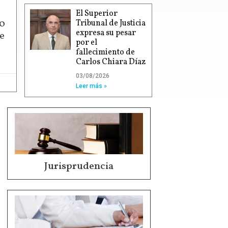
El Superior
00
Tribunal de Justicia
expresa su pesar
e
por el
fallecimiento de
Carlos Chiara Díaz
03/08/2026
Leer más »
Jurisprudencia