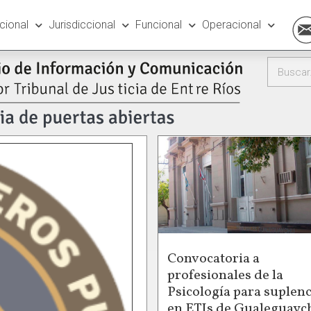
ucional
Jurisdiccional
Funcional
Operacional
Convocatoria a
profesionales de la
Psicología para suplenc
en ETIs de Gualeguayc