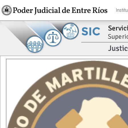
Instit