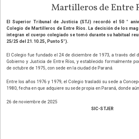
Martilleros de Entre 
El Superior Tribunal de Justicia (STJ) recordó el 50 ° ani
Colegio de Martilleros de Entre Ríos. La decisión de los ma
integran el cuerpo colegiado se tomó durante su habitual re
25/25 del 21.10.25, Punto 5°).
El Colegio fue fundado el 24 de diciembre de 1973, a través del 
Gobierno y Justicia de Entre Ríos, y establecido formalmente por
de octubre de 1975, con sede en la ciudad de Paraná.
Entre los años 1976 y 1979, el Colegio trasladó su sede a Concep
1980, fecha en que adquiere su sede propia en Paraná, donde aún
26 de noviembre de 2025
SIC-STJER