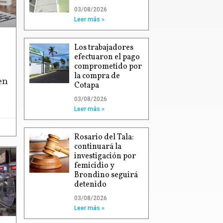
03/08/2026
Leer más »
Los trabajadores
efectuaron el pago
comprometido por
la compra de
en
Cotapa
03/08/2026
Leer más »
Rosario del Tala:
continuará la
investigación por
femicidio y
Brondino seguirá
detenido
03/08/2026
Leer más »