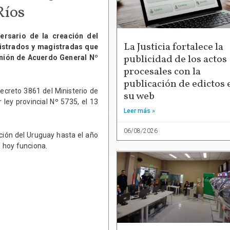
Ríos
versario de la creación del
La Justicia fortalece la
gistrados y magistradas que
publicidad de los actos
unión de Acuerdo General Nº
procesales con la
publicación de edictos 
decreto 3861 del Ministerio de
su web
 ley provincial Nº 5735, el 13
Leer más »
06/08/2026
ción del Uruguay hasta el año
 hoy funciona.