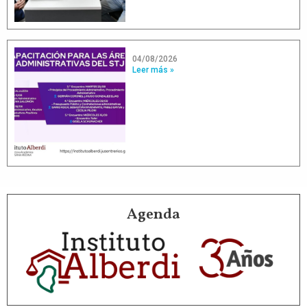
04/08/2026
Leer más »
Agenda