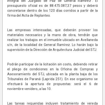
integral del Juzgado de Paz de General Ramírez”. El
presupuesto oficial es de 88.475.087,37 pesos y deberá
concretarse dentro de los 120 días corridos a partir de la
firma del Acta de Replanteo.
Las empresas interesadas, que deberán proveer los
materiales necesarios y la mano de obra, tendrán que
realizar los trabajos en el inmueble ubicado en Avellaneda
s/n, de la localidad de General Ramírez. Lo harán bajo la
supervisión de la Dirección de Arquitectura Judicial del STJ.
Podrán participar de la licitación sin costo, debiendo retirar
el pliego de condiciones en la Oficina de Compras y
Asesoramiento del STJ, ubicada en la planta baja de los
Tribunales de Paraná (Laprida 251). En ese organismo se
efectuará la apertura de propuestas: será el 6 de
noviembre venidero, a las 10.
Las tareas requeridas incluyen tratamiento de vereda