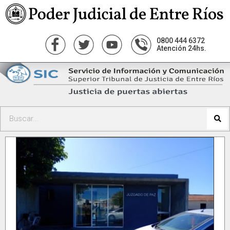
0800 444 6372
Atención 24hs.