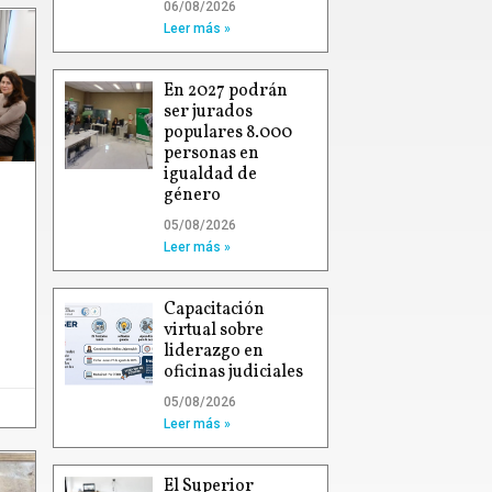
06/08/2026
Leer más »
En 2027 podrán
ser jurados
populares 8.000
personas en
igualdad de
género
05/08/2026
Leer más »
Capacitación
virtual sobre
liderazgo en
oficinas judiciales
05/08/2026
Leer más »
El Superior