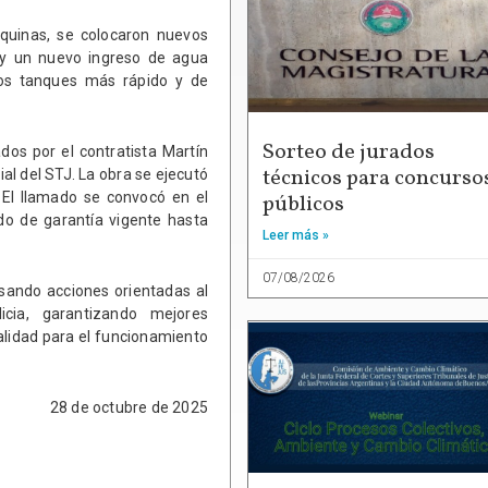
quinas, se colocaron nuevos
, y un nuevo ingreso de agua
los tanques más rápido y de
Sorteo de jurados
dos por el contratista Martín
técnicos para concurso
al del STJ. La obra se ejecutó
 El llamado se convocó en el
públicos
do de garantía vigente hasta
Leer más »
07/08/2026
lsando acciones orientadas al
icia, garantizando mejores
calidad para el funcionamiento
28 de octubre de 2025