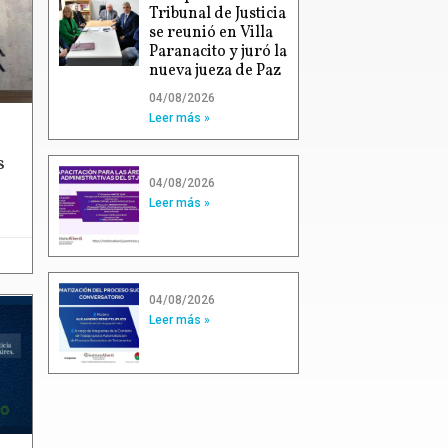
Tribunal de Justicia
se reunió en Villa
Paranacito y juró la
nueva jueza de Paz
04/08/2026
Leer más »
s
04/08/2026
Leer más »
04/08/2026
Leer más »