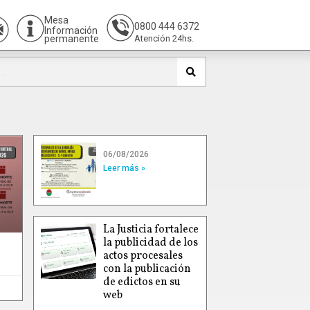
Mesa
0800 444 6372
Información
permanente
Atención 24hs.
06/08/2026
Leer más »
La Justicia fortalece
la publicidad de los
actos procesales
con la publicación
de edictos en su
web