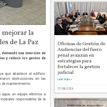
 mejorar la
les de La Paz
Oficinas de Gestión de
Audiencias del fuero
J), demandó una inversión de
penal avanzan en
ías y reducir los gastos de
estrategias para
fortalecer la gestión
judicial
ua que abastece al edificio,
eraron obstrucciones en las
Leer más »
tos de mantenimiento.
07/08/2026
e agua, un equipo eléctrico a
rincipales responsables de la
.