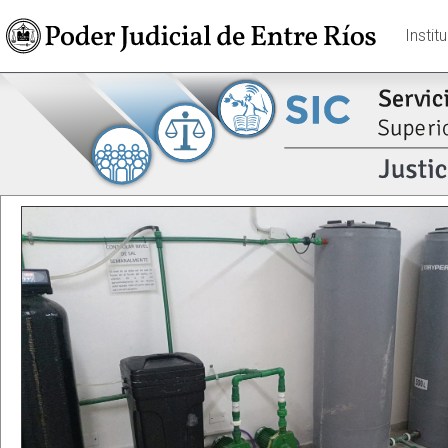
Instit