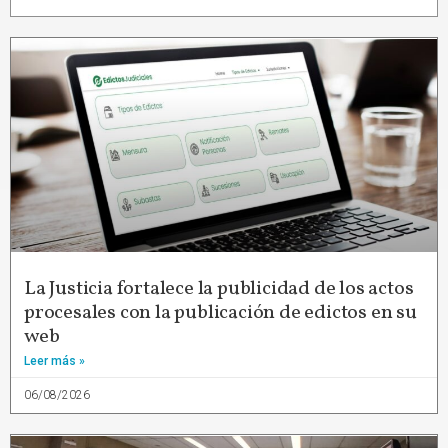
La Justicia fortalece la publicidad de los actos
procesales con la publicación de edictos en su
web
Leer más »
06/08/2026