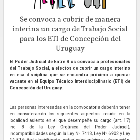
Se convoca a cubrir de manera
interina un cargo de Trabajo Social
para los ETI de Concepción del
Uruguay
El Poder Judicial de Entre Ríos convoca a profesionales
del Trabajo Social, a efectos de cubrir un cargo interino
en esa disciplina que se encuentra próximo a quedar
vacante en el Equipo Técnico Interdisciplinario (ETI) de
Concepción del Uruguay.
Las personas interesadas en la convocatoria deberán tener
en consideración los siguientes aspectos: residir en la
localidad asiento en el que desempeñe su cargo (art. 17)
inc. 8 de la Ley Orgánica del Poder Judicial);
incompatibilidades según la Ley Nº 7413, Ley Nº 6902 y Ley
Nº 514; título habilitante, antigüedad mínima y formación,