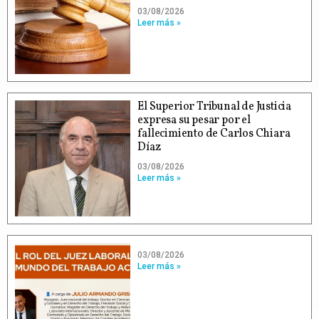
03/08/2026
Leer más »
El Superior Tribunal de Justicia
expresa su pesar por el
fallecimiento de Carlos Chiara
Díaz
03/08/2026
Leer más »
03/08/2026
Leer más »