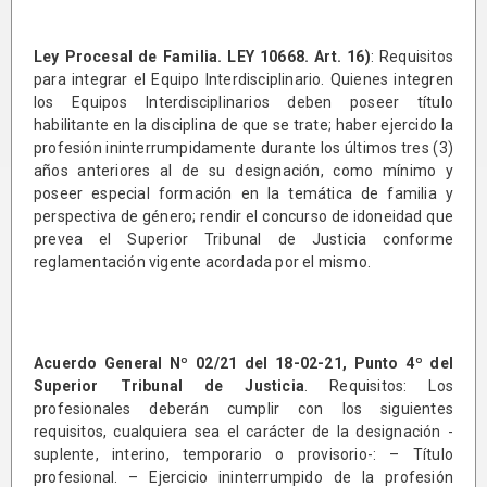
Ley Procesal de Familia. LEY 10668. Art. 16)
: Requisitos
para integrar el Equipo Interdisciplinario. Quienes integren
los Equipos Interdisciplinarios deben poseer título
habilitante en la disciplina de que se trate; haber ejercido la
profesión ininterrumpidamente durante los últimos tres (3)
años anteriores al de su designación, como mínimo y
poseer especial formación en la temática de familia y
perspectiva de género; rendir el concurso de idoneidad que
prevea el Superior Tribunal de Justicia conforme
reglamentación vigente acordada por el mismo.
Acuerdo General Nº 02/21 del
18-02-21
, Punto 4º del
Superior Tribunal de Justicia
. Requisitos: Los
profesionales deberán cumplir con los siguientes
requisitos, cualquiera sea el carácter de la designación -
suplente, interino, temporario o provisorio-: – Título
profesional. – Ejercicio ininterrumpido de la profesión