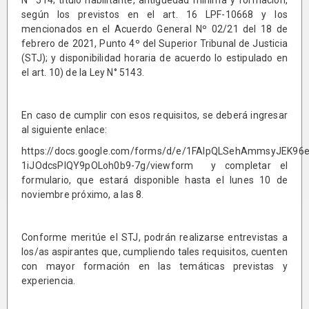
según los previstos en el art. 16 LPF-10668 y los
mencionados en el Acuerdo General Nº 02/21 del 18 de
febrero de 2021, Punto 4º del Superior Tribunal de Justicia
(STJ); y disponibilidad horaria de acuerdo lo estipulado en
el art. 10) de la Ley N° 5143.
En caso de cumplir con esos requisitos, se deberá ingresar
al siguiente enlace:
https://docs.google.com/forms/d/e/1FAIpQLSehAmmsyJEK9
1iJOdcsPIQY9pOLoh0b9-7g/viewform
y completar el
formulario, que estará disponible hasta el lunes 10 de
noviembre próximo, a las 8.
Conforme meritúe el STJ, podrán realizarse entrevistas a
los/as aspirantes que, cumpliendo tales requisitos, cuenten
con mayor formación en las temáticas previstas y
experiencia.