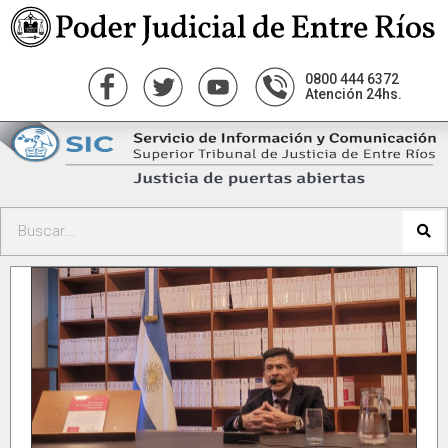
0800 444 6372
Atención 24hs.