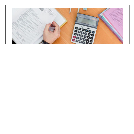
Contrataciones
Compras STJ
Firma Digital
Gestiones Internas