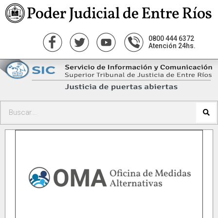
0800 444 6372
Atención 24hs.