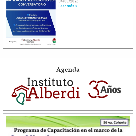
04/08/2026
Leer más »
Agenda