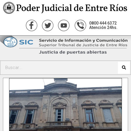
0800 444 6372
Atención 24hs.