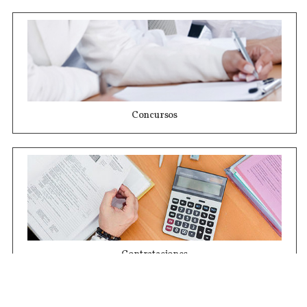
Concursos
Contrataciones
Compras STJ