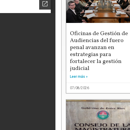
Oficinas de Gestión de
Audiencias del fuero
penal avanzan en
estrategias para
fortalecer la gestión
judicial
Leer más »
07/08/2026