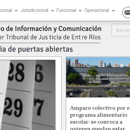
ucional
Jurisdiccional
Funcional
Operacional
Amparo colectivo por e
programa alimentario
escolar: se convoca a
quienes puedan estar