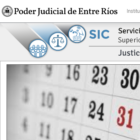
Instit