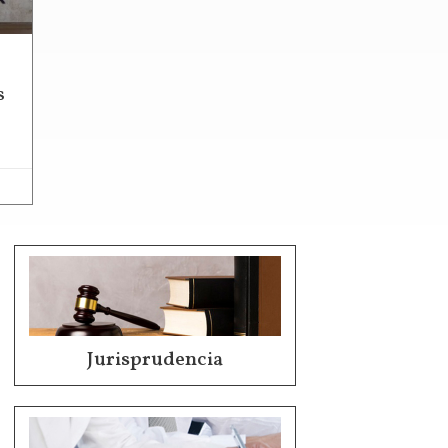
s
Jurisprudencia