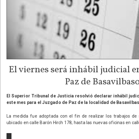
El viernes será inhábil judicial e
Paz de Basavilbas
El Superior Tribunal de Justicia resolvió declarar inhábil judi
este mes para el Juzgado de Paz de la localidad de Basavilba
La medida fue adoptada con el fin de realizar los trabajos d
ubicado en calle Barón Hirch 178, hasta las nuevas oficinas en cal