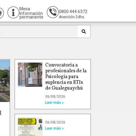
Mesa
0800 444 6372
Información
permanente
Atención 24hs.
Convocatoria a
profesionales de la
Psicología para
suplencia en ETIs
de Gualeguaychú
06/08/2026
Leer más »
l
06/08/2026
Leer más »