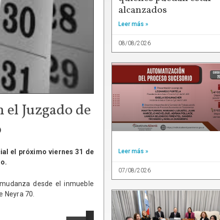
alcanzados
Leer más »
08/08/2026
n el Juzgado de
o
cial el próximo viernes 31 de
Leer más »
so.
07/08/2026
e mudanza desde el inmueble
le Neyra 70.