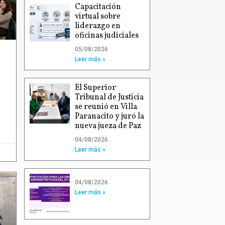
Capacitación
virtual sobre
liderazgo en
oficinas judiciales
05/08/2026
Leer más »
El Superior
Tribunal de Justicia
se reunió en Villa
Paranacito y juró la
nueva jueza de Paz
04/08/2026
Leer más »
04/08/2026
Leer más »