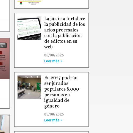
La Justicia fortalece
la publicidad de los
actos procesales
con la publicación
de edictos en su
web
06/08/2026
Leer más »
En 2027 podrán
ser jurados
populares 8.000
personas en
igualdad de
género
05/08/2026
Leer más »