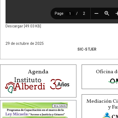
Descargar [49.03 KB]
29 de octubre de 2025
SIC-STJER
Agenda
Oficina d
Mediación Ci
y Fa